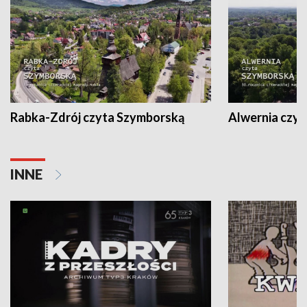
Rabka-Zdrój czyta Szymborską
Alwernia czy
INNE