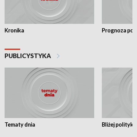
Kronika
Prognoza po
PUBLICYSTYKA
Tematy dnia
Bliżej polityki