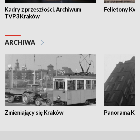
Kadry z przeszłości. Archiwum
Felietony Kwa
TVP3 Kraków
ARCHIWA
Zmieniający się Kraków
Panorama Kul