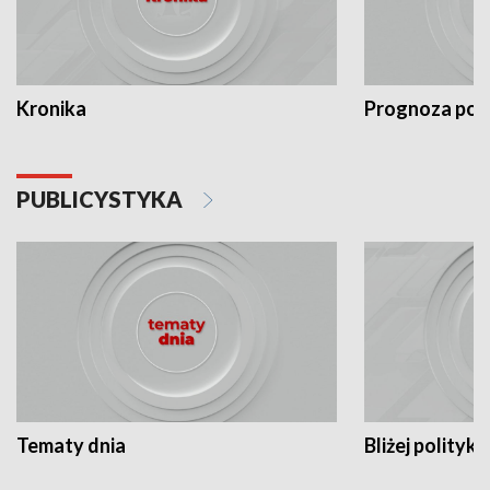
Kronika
Prognoza po
PUBLICYSTYKA
Tematy dnia
Bliżej polityki