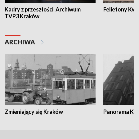
Kadry z przeszłości. Archiwum
Felietony Kwa
TVP3 Kraków
ARCHIWA
Zmieniający się Kraków
Panorama Kul