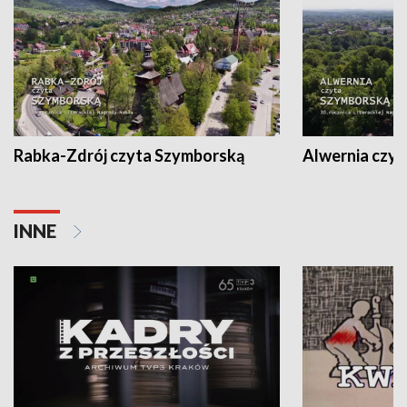
Rabka-Zdrój czyta Szymborską
Alwernia czy
INNE