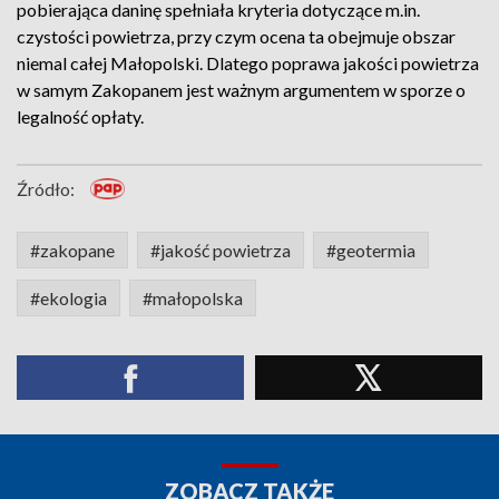
pobierająca daninę spełniała kryteria dotyczące m.in.
czystości powietrza, przy czym ocena ta obejmuje obszar
niemal całej Małopolski. Dlatego poprawa jakości powietrza
w samym Zakopanem jest ważnym argumentem w sporze o
legalność opłaty.
Źródło:
#zakopane
#jakość powietrza
#geotermia
#ekologia
#małopolska
ZOBACZ TAKŻE