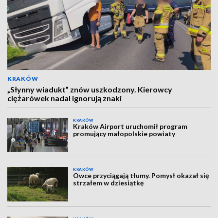
KRAKÓW
„Słynny wiadukt” znów uszkodzony. Kierowcy
ciężarówek nadal ignorują znaki
KRAKÓW
Kraków Airport uruchomił program
promujący małopolskie powiaty
KRAKÓW
Owce przyciągają tłumy. Pomysł okazał się
strzałem w dziesiątkę