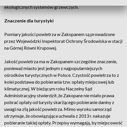
podatku od nieruchomości dla osób korzystających z
ekologicznych systemów grzewczych.
Znaczenie dla turystyki
Pomiary jakości powietrza w Zakopanem są prowadzone
przez Wojewódzki Inspektorat Ochrony Środowiska w stacji
na Górnej Równi Krupowej.
Jakość powietrza ma w Zakopanem szczególne znaczenie,
ponieważ miasto jest jednym z najpopularniejszych
ośrodków turystycznych w Polsce. Czystość powietrza to z
kolei podstawa do pobierania tzw. opłaty miejscowej lub
klimatycznej. W bieżącym roku Naczelny Sąd
Administracyjny stwierdził, że Zakopane nie miało prawa
pobrać opłaty od turysty skarżącego pobieranie daniny z
uwagi na złą jakość powietrza. Mimo wyroku samorząd
utrzymuje, że obowiązująca uchwała z 2013 r. nakazuje
pobieranie takiej opłaty. Przepisy wymagają, by miejscowość