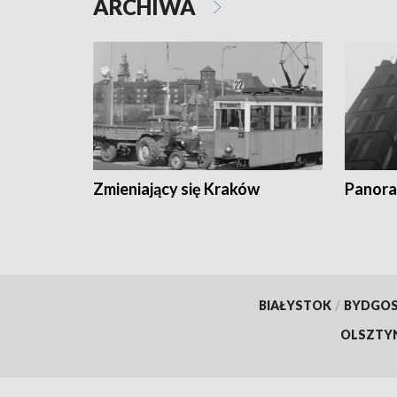
ARCHIWA
Zmieniający się Kraków
Panora
BIAŁYSTOK
/
BYDGO
OLSZTY