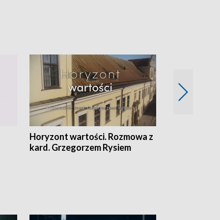
Horyzont wartości. Rozmowa z
Kulturalnie 
kard. Grzegorzem Rysiem