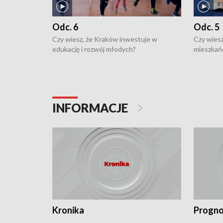
Odc. 6
Odc. 5
Czy wiesz, że Kraków inwestuje w
Czy wiesz
edukację i rozwój młodych?
mieszkań
INFORMACJE
Kronika
Progno