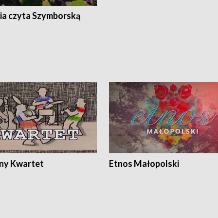
ia czyta Szymborską
ony Kwartet
Etnos Małopolski