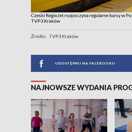
Czeski RegioJet rozpoczyna regularne kursy w Pol
TVP3 Kraków
Źródło:
TVP3 Kraków
UDOSTĘPNIJ NA FACEBOOKU
NAJNOWSZE WYDANIA PR