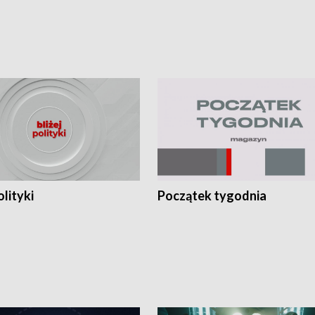
olityki
Początek tygodnia