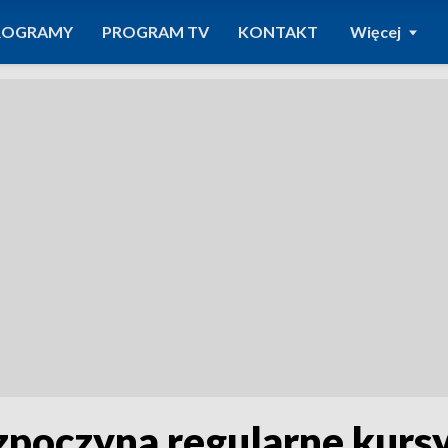
ROGRAMY
PROGRAM TV
KONTAKT
Więcej
zpoczyna regularne kurs