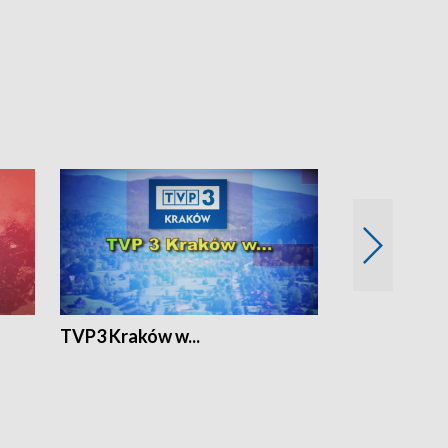
TVP3 Kraków w...
Ślizg