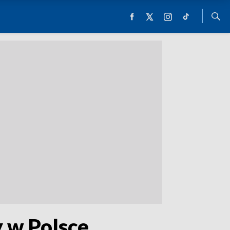
y w Polsce