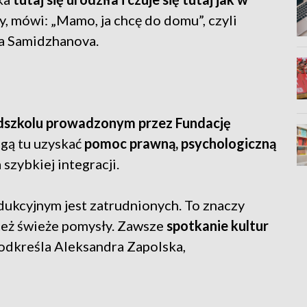
y, mówi: „Mamo, ja chcę do domu”, czyli
na Samidzhanova.
dszkolu prowadzonym przez Fundację
gą tu uzyskać
pomoc prawną, psychologiczną
 szybkiej integracji.
ukcyjnym jest zatrudnionych. To znaczy
też świeże pomysły. Zawsze
spotkanie kultur
odkreśla Aleksandra Zapolska,