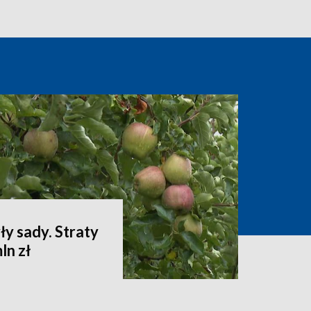
ły sady. Straty
ln zł