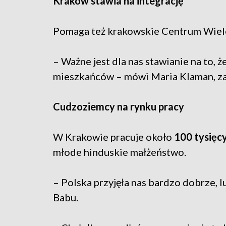
Kraków stawia na integrację
Pomaga też krakowskie Centrum Wiel
– Ważne jest dla nas stawianie na to, 
mieszkańców – mówi Maria Klaman, za
Cudzoziemcy na rynku pracy
W Krakowie pracuje około
100 tysięc
młode hinduskie małżeństwo.
– Polska przyjęła nas bardzo dobrze, 
Babu.