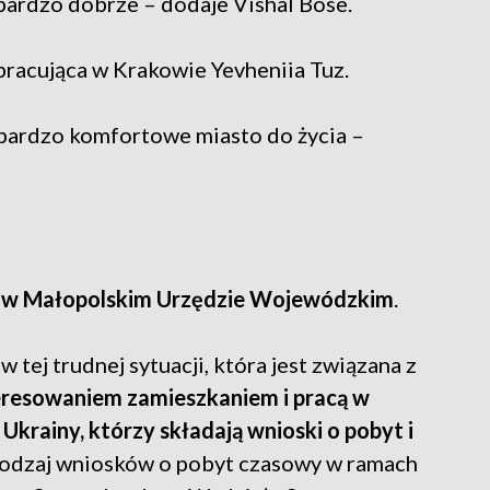
 bardzo dobrze – dodaje Vishal Bose.
 pracująca w Krakowie Yevheniia Tuz.
 bardzo komfortowe miasto do życia –
 w Małopolskim Urzędzie Wojewódzkim
.
tej trudnej sytuacji, która jest związana z
eresowaniem zamieszkaniem i pracą w
Ukrainy, którzy składają wnioski o pobyt i
y rodzaj wniosków o pobyt czasowy w ramach