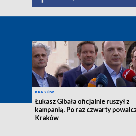
KRAKÓW
Łukasz Gibała oficjalnie ruszył z
kampanią. Po raz czwarty powalc
Kraków