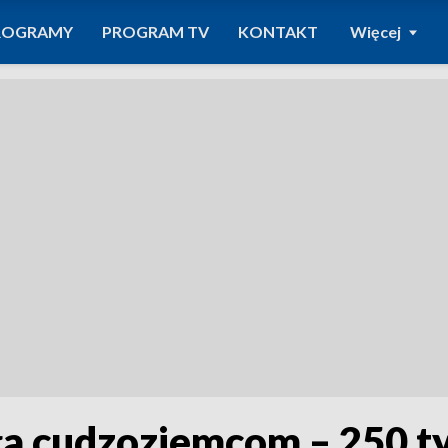
ROGRAMY
PROGRAM TV
KONTAKT
Więcej
a cudzoziemcom – 250 t