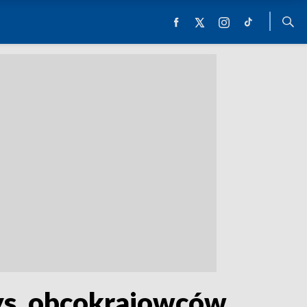
ys. obcokrajowców