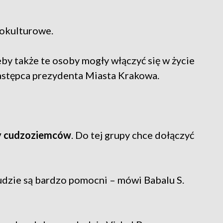
okulturowe.
żeby także te osoby mogły włączyć się w życie
stępca prezydenta Miasta Krakowa.
y cudzoziemców
. Do tej grupy chce dołączyć
ludzie są bardzo pomocni – mówi Babalu S.