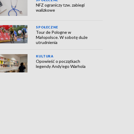
NFZ ograniczy tzw. zabiegi
walizkowe
SPOŁECZNE
Tour de Pologne w
Małopolsce. W sobotę duże
utrudnienia
KULTURA
Opowieść o początkach
legendy Andy’ego Warhola