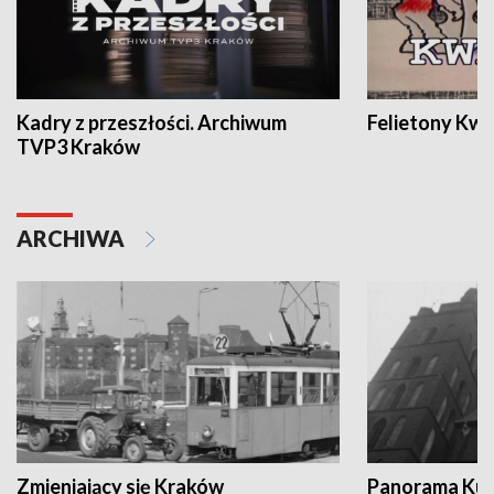
Kadry z przeszłości. Archiwum
Felietony Kwa
TVP3 Kraków
ARCHIWA
Zmieniający się Kraków
Panorama Kul