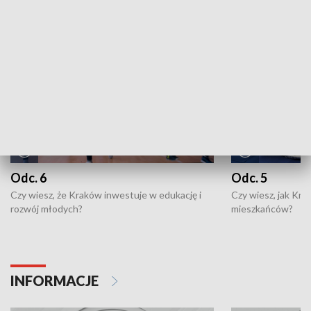
NAJNOWSZE WYDANIA PROGRAMÓW
Odc. 6
Odc. 5
Czy wiesz, że Kraków inwestuje w edukację i
Czy wiesz, jak Kr
rozwój młodych?
mieszkańców?
INFORMACJE