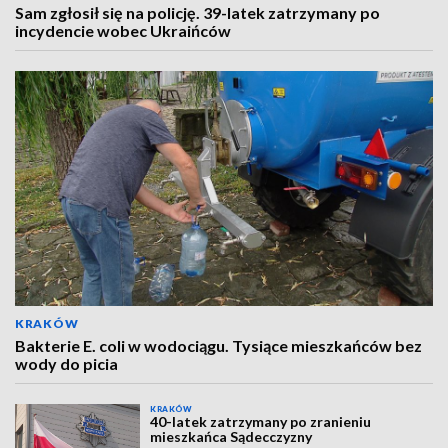
Sam zgłosił się na policję. 39-latek zatrzymany po
incydencie wobec Ukraińców
KRAKÓW
Bakterie E. coli w wodociągu. Tysiące mieszkańców bez
wody do picia
KRAKÓW
40-latek zatrzymany po zranieniu
mieszkańca Sądecczyzny