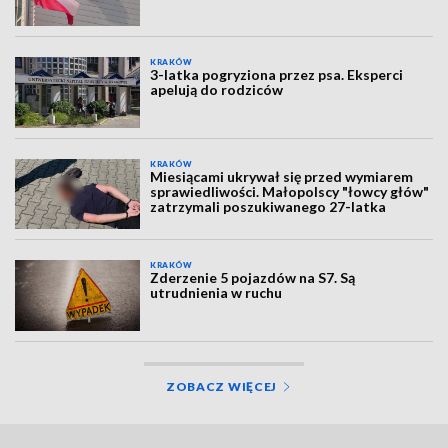
KRAKÓW
3-latka pogryziona przez psa. Eksperci
apelują do rodziców
KRAKÓW
Miesiącami ukrywał się przed wymiarem
sprawiedliwości. Małopolscy "łowcy głów"
zatrzymali poszukiwanego 27-latka
KRAKÓW
Zderzenie 5 pojazdów na S7. Są
utrudnienia w ruchu
ZOBACZ WIĘCEJ