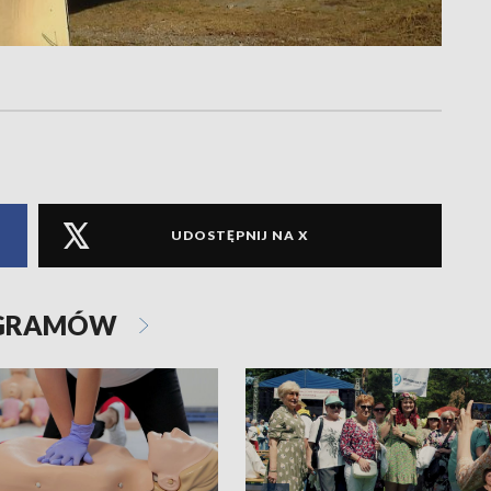
UDOSTĘPNIJ NA X
OGRAMÓW