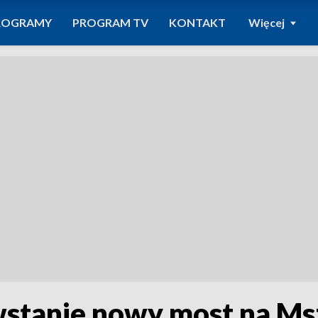
ROGRAMY
PROGRAM TV
KONTAKT
Więcej
wstanie nowy most na Ms