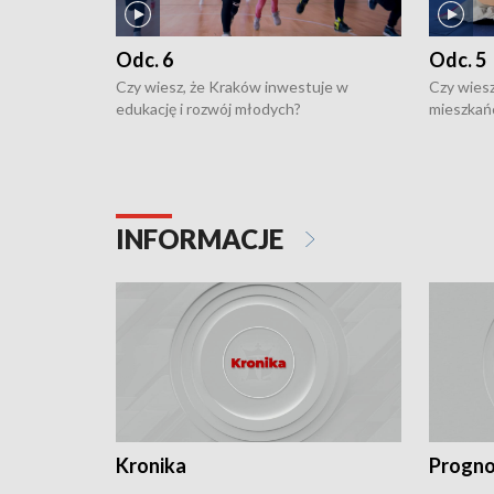
Odc. 6
Odc. 5
Czy wiesz, że Kraków inwestuje w
Czy wiesz
edukację i rozwój młodych?
mieszkań
INFORMACJE
Kronika
Progno