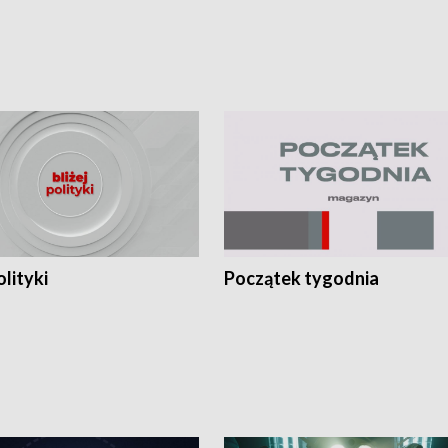
olityki
Początek tygodnia