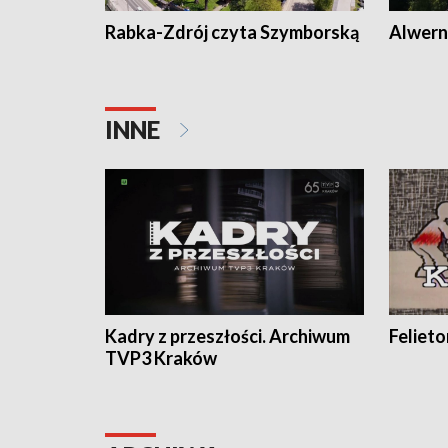
Rabka-Zdrój czyta Szymborską
Alwern
INNE
Kadry z przeszłości. Archiwum
Feliet
TVP3 Kraków