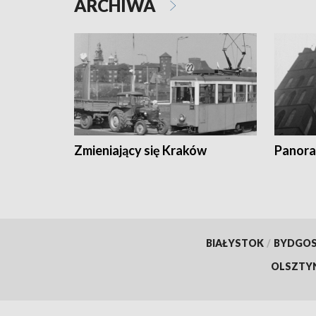
ARCHIWA
Zmieniający się Kraków
Panora
BIAŁYSTOK
/
BYDGO
OLSZTY