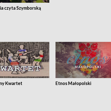
ia czyta Szymborską
ony Kwartet
Etnos Małopolski