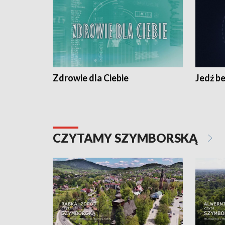
Zdrowie dla Ciebie
Jedź be
CZYTAMY SZYMBORSKĄ