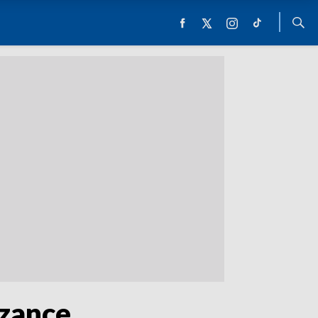
zance