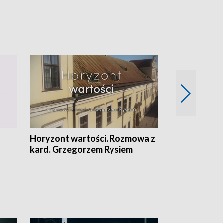
Horyzont wartości. Rozmowa z
Kulturalnie 
kard. Grzegorzem Rysiem