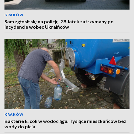
KRAKÓW
Sam zgłosił się na policję. 39-latek zatrzymany po
incydencie wobec Ukraińców
KRAKÓW
Bakterie E. coli w wodociągu. Tysiące mieszkańców bez
wody do picia