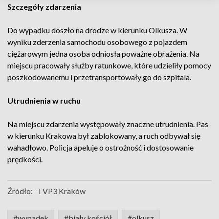
Szczegóły zdarzenia
Do wypadku doszło na drodze w kierunku Olkusza. W
wyniku zderzenia samochodu osobowego z pojazdem
ciężarowym jedna osoba odniosła poważne obrażenia. Na
miejscu pracowały służby ratunkowe, które udzieliły pomocy
poszkodowanemu i przetransportowały go do szpitala.
Utrudnienia w ruchu
Na miejscu zdarzenia występowały znaczne utrudnienia. Pas
w kierunku Krakowa był zablokowany, a ruch odbywał się
wahadłowo. Policja apeluje o ostrożność i dostosowanie
prędkości.
Źródło:
TVP3 Kraków
#wypadek
#biały kościół
#olkusz