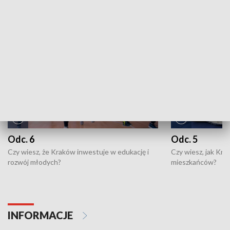
NAJNOWSZE WYDANIA PROGRAMÓW
Odc. 6
Odc. 5
Czy wiesz, że Kraków inwestuje w edukację i
Czy wiesz, jak Kr
rozwój młodych?
mieszkańców?
INFORMACJE