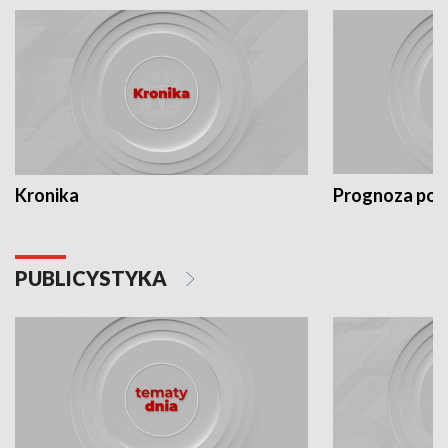
Kronika
Prognoza po
PUBLICYSTYKA