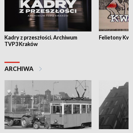
Kadry z przeszłości. Archiwum
Felietony Kwa
TVP3 Kraków
ARCHIWA