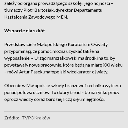
zależy od organu prowadzącego szkołę i jego hojności –
tłumaczy Piotr Bartosiak, dyrektor Departamentu
Kształcenia Zawodowego MEN.
Wsparcie dla szkół
Przedstawiciele Małopolskiego Kuratorium Oświaty
przypominają, że pomoc można uzyskać także na
wyposażenie. – Urząd marszałkowski ma środki na to, by
powstawały nowe pracownie, które będą na miarę XXI wieku
– mówi Artur Pasek, małopolski wicekurator oświaty.
Obecnie w Małopolsce szkoły branżowe i technika wybiera
ponad połowa uczniów. To dobry trend – bo na rynku pracy
oprócz wiedzy coraz bardziej liczą się umiejętności.
Źródło:
TVP3 Kraków