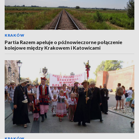
KRAKÓW
Partia Razem apeluje o późnowieczorne połączenie
kolejowe między Krakowem i Katowicami
KRAKÓW