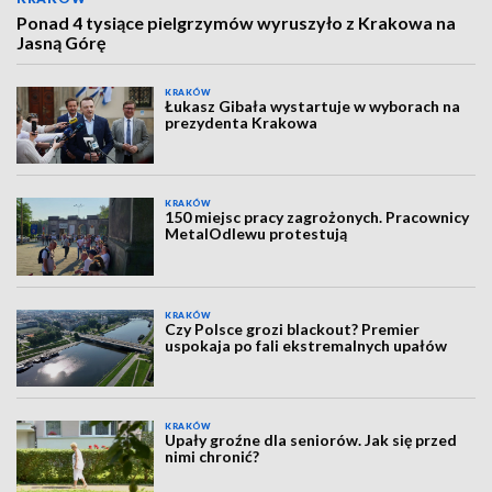
Ponad 4 tysiące pielgrzymów wyruszyło z Krakowa na
Jasną Górę
KRAKÓW
Łukasz Gibała wystartuje w wyborach na
prezydenta Krakowa
KRAKÓW
150 miejsc pracy zagrożonych. Pracownicy
MetalOdlewu protestują
KRAKÓW
Czy Polsce grozi blackout? Premier
uspokaja po fali ekstremalnych upałów
KRAKÓW
Upały groźne dla seniorów. Jak się przed
nimi chronić?