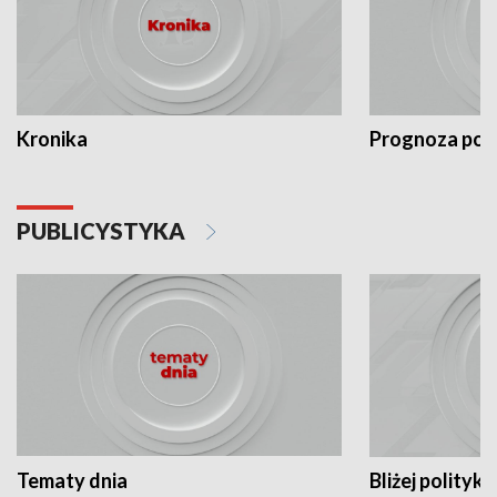
Kronika
Prognoza po
PUBLICYSTYKA
Tematy dnia
Bliżej polityki