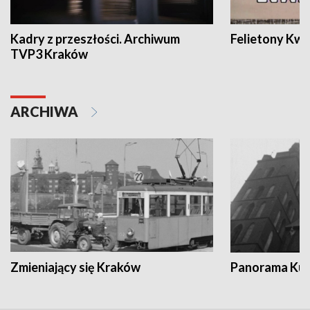
Kadry z przeszłości. Archiwum
Felietony Kwa
TVP3 Kraków
ARCHIWA
Zmieniający się Kraków
Panorama Kul