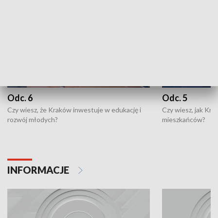
Odc. 6
Odc. 5
Czy wiesz, że Kraków inwestuje w edukację i
Czy wiesz, jak Kr
rozwój młodych?
mieszkańców?
INFORMACJE