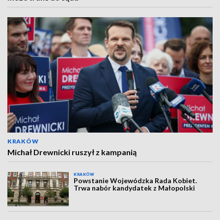
KRAKÓW
Michał Drewnicki ruszył z kampanią
KRAKÓW
Powstanie Wojewódzka Rada Kobiet.
Trwa nabór kandydatek z Małopolski