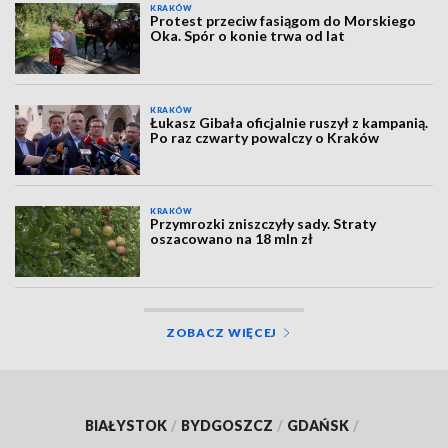
KRAKÓW
Protest przeciw fasiągom do Morskiego
Oka. Spór o konie trwa od lat
KRAKÓW
Łukasz Gibała oficjalnie ruszył z kampanią.
Po raz czwarty powalczy o Kraków
KRAKÓW
Przymrozki zniszczyły sady. Straty
oszacowano na 18 mln zł
ZOBACZ WIĘCEJ
BIAŁYSTOK
/
BYDGOSZCZ
/
GDAŃSK
/