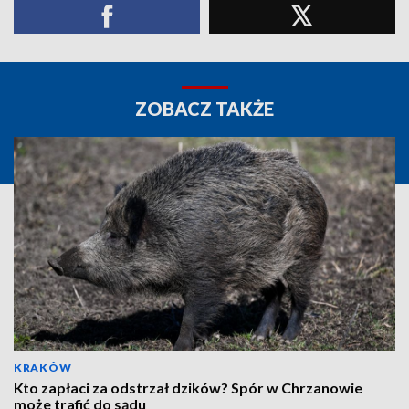
ZOBACZ TAKŻE
KRAKÓW
Kto zapłaci za odstrzał dzików? Spór w Chrzanowie
może trafić do sądu