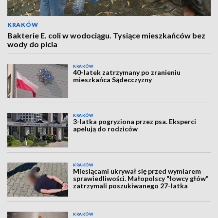
KRAKÓW
Bakterie E. coli w wodociągu. Tysiące mieszkańców bez
wody do picia
KRAKÓW
40-latek zatrzymany po zranieniu
mieszkańca Sądecczyzny
KRAKÓW
3-latka pogryziona przez psa. Eksperci
apelują do rodziców
KRAKÓW
Miesiącami ukrywał się przed wymiarem
sprawiedliwości. Małopolscy "łowcy głów"
zatrzymali poszukiwanego 27-latka
KRAKÓW