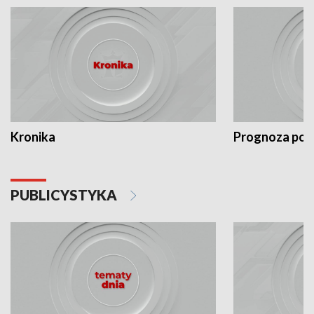
Kronika
Prognoza po
PUBLICYSTYKA