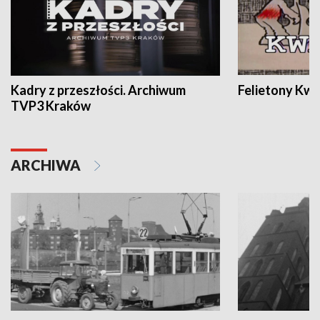
Kadry z przeszłości. Archiwum
Felietony Kwa
TVP3 Kraków
ARCHIWA