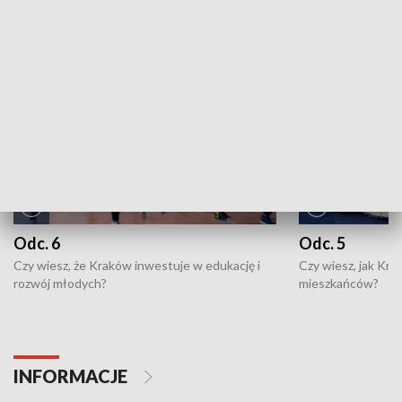
NAJNOWSZE WYDANIA PROGRAMÓW
Odc. 6
Odc. 5
Czy wiesz, że Kraków inwestuje w edukację i
Czy wiesz, jak Kr
rozwój młodych?
mieszkańców?
INFORMACJE