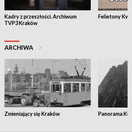
Kadry z przeszłości. Archiwum
Felietony Kwa
TVP3 Kraków
ARCHIWA
Zmieniający się Kraków
Panorama Kul