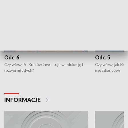
Odc. 6
Odc. 5
Czy wiesz, że Kraków inwestuje w edukację i
Czy wiesz, jak Kr
rozwój młodych?
mieszkańców?
INFORMACJE