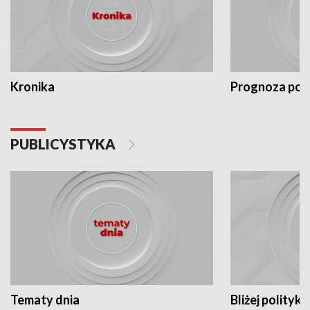
Kronika
Prognoza po
PUBLICYSTYKA
Tematy dnia
Bliżej polityki