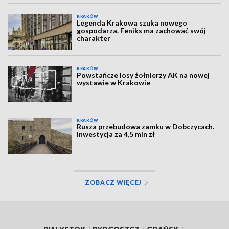
KRAKÓW
Legenda Krakowa szuka nowego
gospodarza. Feniks ma zachować swój
charakter
KRAKÓW
Powstańcze losy żołnierzy AK na nowej
wystawie w Krakowie
KRAKÓW
Rusza przebudowa zamku w Dobczycach.
Inwestycja za 4,5 mln zł
ZOBACZ WIĘCEJ