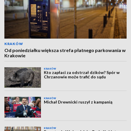
KRAKÓW
Od poniedziałku większa strefa płatnego parkowania w
Krakowie
KRAKÓW
Kto zapłaci za odstrzał dzików? Spór w
Chrzanowie może trafić do sądu
KRAKÓW
Michał Drewnicki ruszył z kampanią
KRAKÓW