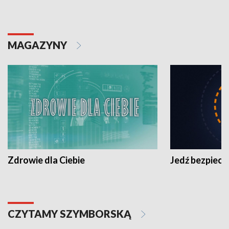
MAGAZYNY
Zdrowie dla Ciebie
Jedź bezpiecz
CZYTAMY SZYMBORSKĄ