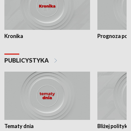
Kronika
Prognoza po
PUBLICYSTYKA
Tematy dnia
Bliżej polityki