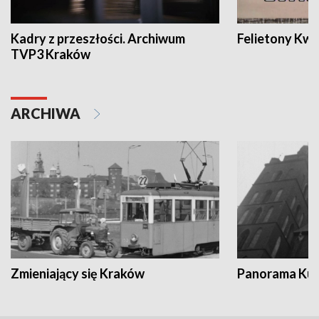
Kadry z przeszłości. Archiwum
Felietony Kwa
TVP3 Kraków
ARCHIWA
Zmieniający się Kraków
Panorama Kul