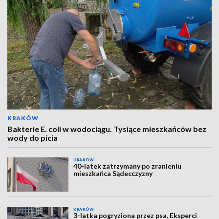
KRAKÓW
Bakterie E. coli w wodociągu. Tysiące mieszkańców bez
wody do picia
KRAKÓW
40-latek zatrzymany po zranieniu
mieszkańca Sądecczyzny
KRAKÓW
3-latka pogryziona przez psa. Eksperci