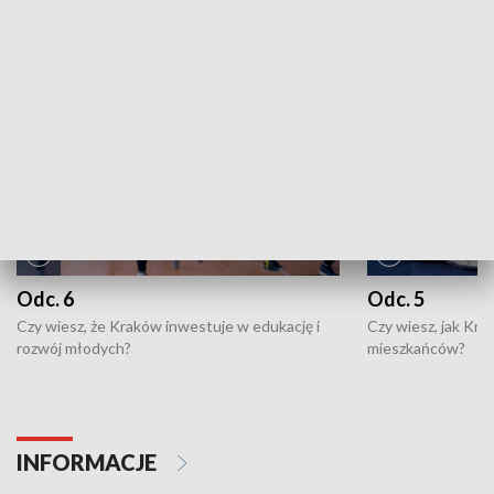
NAJNOWSZE WYDANIA PROGRAMÓW
Odc. 6
Odc. 5
Czy wiesz, że Kraków inwestuje w edukację i
Czy wiesz, jak Kr
rozwój młodych?
mieszkańców?
INFORMACJE