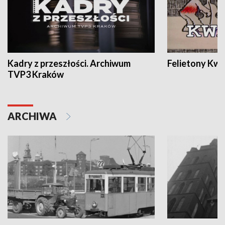
Kadry z przeszłości. Archiwum
Felietony Kwa
TVP3 Kraków
ARCHIWA