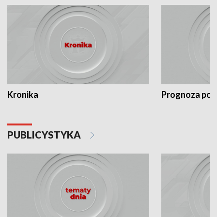
Kronika
Prognoza po
PUBLICYSTYKA