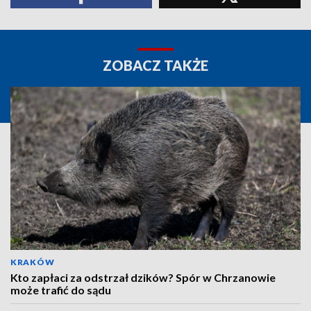
ZOBACZ TAKŻE
KRAKÓW
Kto zapłaci za odstrzał dzików? Spór w Chrzanowie
może trafić do sądu