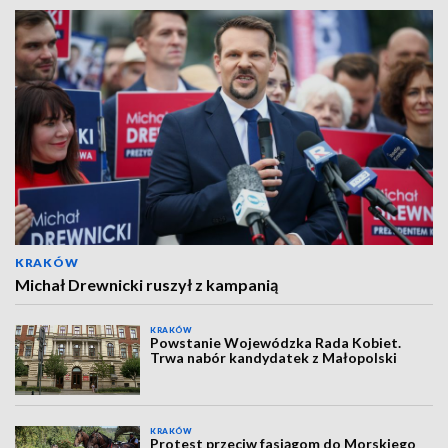
KRAKÓW
Michał Drewnicki ruszył z kampanią
KRAKÓW
Powstanie Wojewódzka Rada Kobiet.
Trwa nabór kandydatek z Małopolski
KRAKÓW
Protest przeciw fasiągom do Morskiego