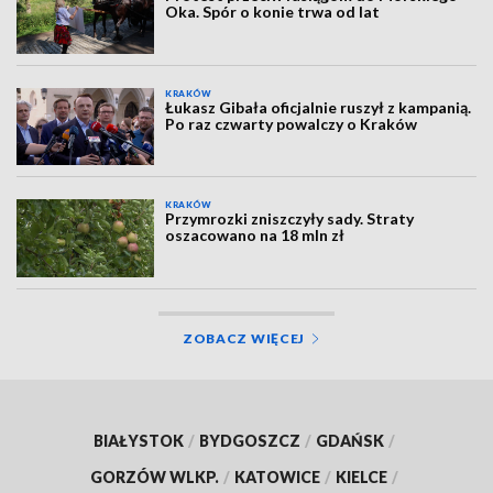
Oka. Spór o konie trwa od lat
KRAKÓW
Łukasz Gibała oficjalnie ruszył z kampanią.
Po raz czwarty powalczy o Kraków
KRAKÓW
Przymrozki zniszczyły sady. Straty
oszacowano na 18 mln zł
ZOBACZ WIĘCEJ
BIAŁYSTOK
/
BYDGOSZCZ
/
GDAŃSK
/
GORZÓW WLKP.
/
KATOWICE
/
KIELCE
/