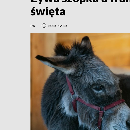
święta
PK
2025-12-25