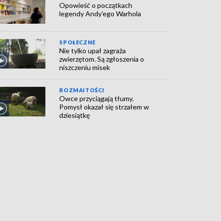
Opowieść o początkach
legendy Andy’ego Warhola
SPOŁECZNE
Nie tylko upał zagraża
zwierzętom. Są zgłoszenia o
niszczeniu misek
ROZMAITOŚCI
Owce przyciągają tłumy.
Pomysł okazał się strzałem w
dziesiątkę