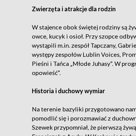
Zwierzęta i atrakcje dla rodzin
W stajence obok świętej rodziny są ży
owce, kucyk i osioł. Przy szopce odby
wystąpili m.in. zespół Tapczany, Gabri
występy zespołów Lublin Voices, Pro
Pieśni i Tańca „Młode Juhasy”. W progr
opowieść”.
Historia i duchowy wymiar
Na terenie bazyliki przygotowano nam
pomodlić się i porozmawiać z duchown
Szewek przypomniał, że pierwszą żywą