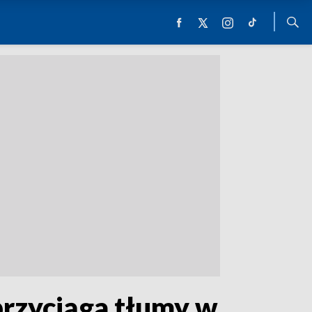
rzyciąga tłumy w