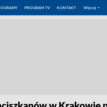
ROGRAMY
PROGRAM TV
KONTAKT
Więcej
nciszkanów w Krakowie p