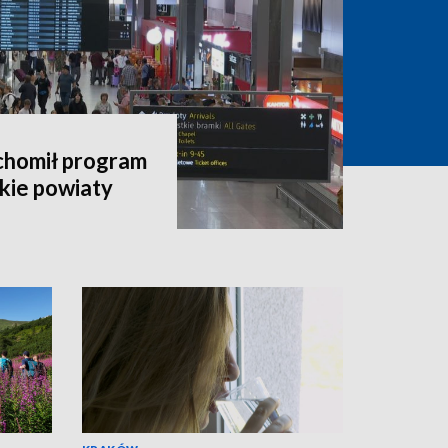
chomił program
kie powiaty