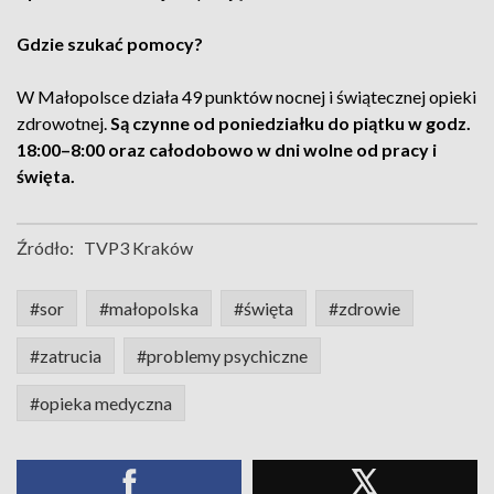
Gdzie szukać pomocy?
W Małopolsce działa 49 punktów nocnej i świątecznej opieki
zdrowotnej.
Są czynne od poniedziałku do piątku w godz.
18:00–8:00 oraz całodobowo w dni wolne od pracy i
święta.
Źródło:
TVP3 Kraków
#sor
#małopolska
#święta
#zdrowie
#zatrucia
#problemy psychiczne
#opieka medyczna