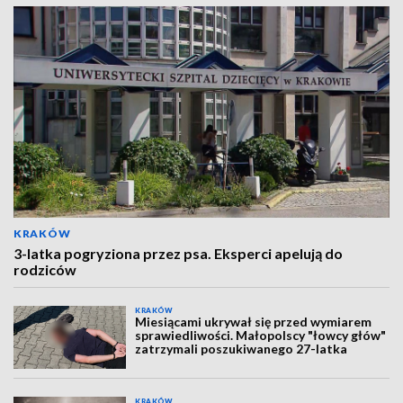
KRAKÓW
3-latka pogryziona przez psa. Eksperci apelują do
rodziców
KRAKÓW
Miesiącami ukrywał się przed wymiarem
sprawiedliwości. Małopolscy "łowcy głów"
zatrzymali poszukiwanego 27-latka
KRAKÓW