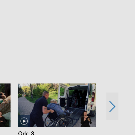
Odc. 3
Odc. 2