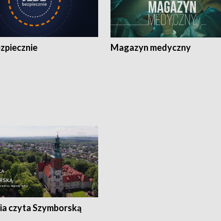
zpiecznie
Magazyn medyczny
ia czyta Szymborską