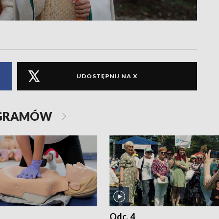
UDOSTĘPNIJ NA X
OGRAMÓW
Odc. 4