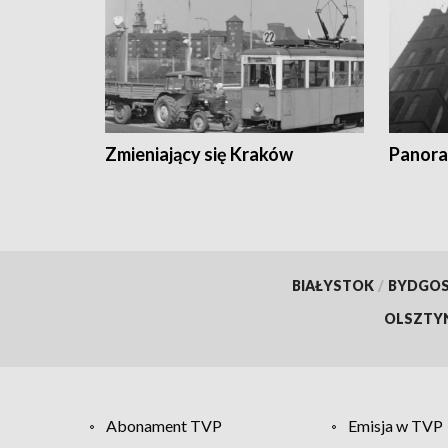
Zmieniający się Kraków
Panora
BIAŁYSTOK
/
BYDGO
OLSZTY
Abonament TVP
Emisja w TVP