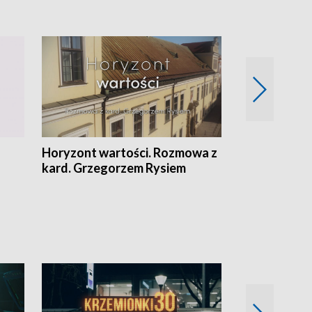
Horyzont wartości. Rozmowa z
Kulturalnie 
kard. Grzegorzem Rysiem