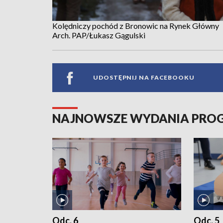
Kolędniczy pochód z Bronowic na Rynek Główny
Arch. PAP/Łukasz Gągulski
UDOSTĘPNIJ NA FACEBOOKU
NAJNOWSZE WYDANIA PR
Odc. 6
Odc. 5