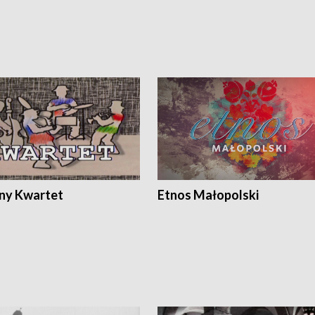
ony Kwartet
Etnos Małopolski