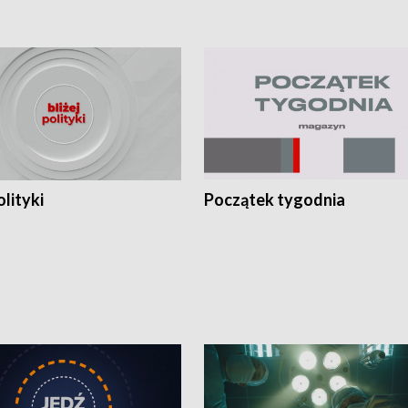
olityki
Początek tygodnia