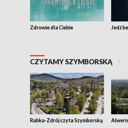
Zdrowie dla Ciebie
Jedź be
CZYTAMY SZYMBORSKĄ
Rabka-Zdrój czyta Szymborską
Alwern