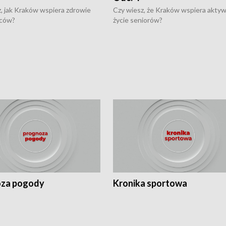
, jak Kraków wspiera zdrowie
Czy wiesz, że Kraków wspiera akty
ców?
życie seniorów?
za pogody
Kronika sportowa