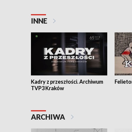
INNE
Kadry z przeszłości. Archiwum
Feliet
TVP3 Kraków
ARCHIWA