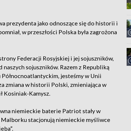
a prezydenta jako odnoszące się do historii i
zypomniał, w przeszłości Polska była zagrożona
trony Federacji Rosyjskiej i jej sojuszników,
od naszych sojuszników. Razem z Republiką
 Północnoatlantyckim, jesteśmy w Unii
za zmiana w historii Polski, zmieniająca w
ił Kosiniak-Kamysz.
wna niemieckie baterie Patriot stały w
 Malborku stacjonują niemieckie myśliwce
ieba”.