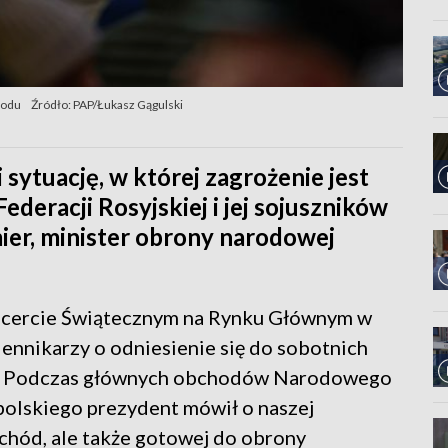
hodu
Źródło: PAP/Łukasz Gągulski
 sytuację, w której zagrożenie jest
Federacji Rosyjskiej i jej sojuszników
ier, minister obrony narodowej
oncercie Świątecznym na Rynku Głównym w
ennikarzy o odniesienie się do sobotnich
o. Podczas głównych obchodów Narodowego
olskiego prezydent mówił o naszej
chód, ale także gotowej do obrony