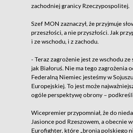
zachodniej granicy Rzeczypospolitej.
Szef MON zaznaczył, że przyjmuje słow
przeszłości, a nie przyszłości. Jak pr
i ze wschodu, i z zachodu.
- Teraz zagrożenie jest ze wschodu ze s
jak Białoruś. Nie ma tego zagrożenia 
Federalną Niemiec jesteśmy w Sojuszu
Europejskiej. To jest może najważniejs
ogóle perspektywę obrony – podkreśl
Wicepremier przypomniał, że do nieda
Jasionce pod Rzeszowem, a obecnie w
Eurofighter, które „bronią polskiego n