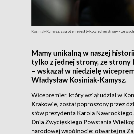
Kosiniak-Kamysz: zagrożenie jest tylko z jednej strony – ze wsc
Mamy unikalną w naszej historii
tylko z jednej strony, ze strony 
– wskazał w niedzielę wiceprem
Władysław Kosiniak-Kamysz.
Wicepremier, który wziął udział w K
Krakowie, został poproszony przez dzi
słów prezydenta Karola Nawrockieg
Dnia Zwycięskiego Powstania Wielkop
narodowej wspólnocie: otwartej na Za