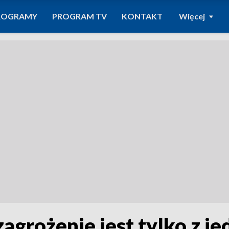
ROGRAMY
PROGRAM TV
KONTAKT
Więcej
grożenie jest tylko z jed