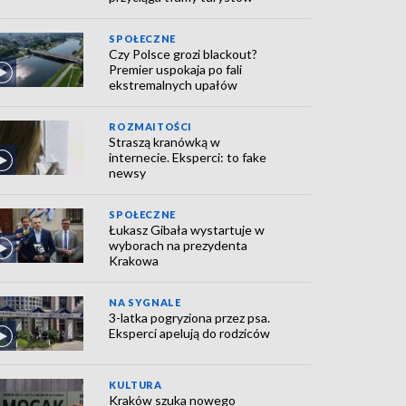
SPOŁECZNE
Czy Polsce grozi blackout?
Premier uspokaja po fali
ekstremalnych upałów
ROZMAITOŚCI
Straszą kranówką w
internecie. Eksperci: to fake
newsy
SPOŁECZNE
Łukasz Gibała wystartuje w
wyborach na prezydenta
Krakowa
NA SYGNALE
3-latka pogryziona przez psa.
Eksperci apelują do rodziców
KULTURA
Kraków szuka nowego