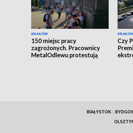
KRAKÓW
KRAKÓ
150 miejsc pracy
Czy P
zagrożonych. Pracownicy
Premi
MetalOdlewu protestują
ekstr
BIAŁYSTOK
/
BYDGO
OLSZTY