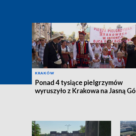
KRAKÓW
Ponad 4 tysiące pielgrzymów
wyruszyło z Krakowa na Jasną Gó