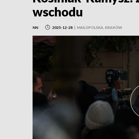
wschodu
NN
2025-12-28
|
MAŁOPOLSKA, KRAKÓW