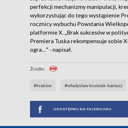
perfekcji mechanizmy manipulacji, kre
wykorzystując do tego wystąpienie P
rocznicy wybuchu Powstania Wielkopol
platformie X. „Brak sukcesów w polity
Premiera Tuska rekompensuje sobie X-
ogra…” - napisał.
Źródło:
#kraków
#władysław kosiniak-kamysz
UDOSTĘPNIJ NA FACEBOOKU