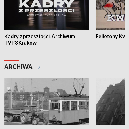
Kadry z przeszłości. Archiwum
Felietony Kwa
TVP3 Kraków
ARCHIWA