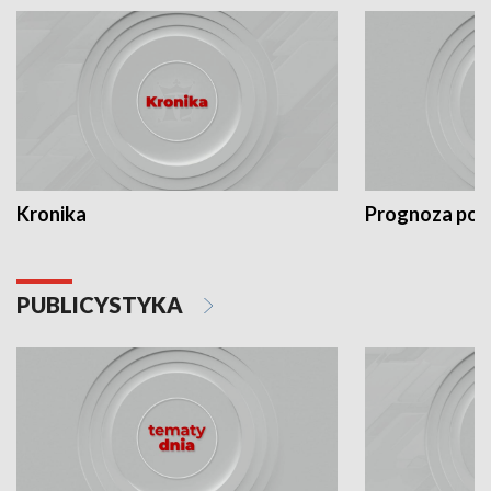
Kronika
Prognoza po
PUBLICYSTYKA