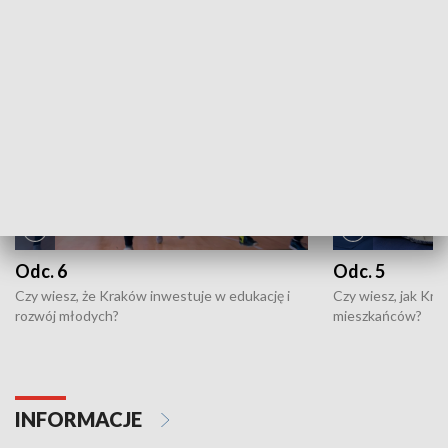
NAJNOWSZE WYDANIA PROGRAMÓW
Odc. 6
Odc. 5
Czy wiesz, że Kraków inwestuje w edukację i
Czy wiesz, jak Kr
rozwój młodych?
mieszkańców?
INFORMACJE