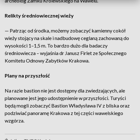
archeolog Zamku Królewskiego na Wawelu.
Relikty średniowiecznej wieży
— Patrząc od środka, możemy zobaczyć kamienny cokół
wieży stojący na skale i nadbudowę ceglaną zachowaną do
wysokości 1–1,5 m. To bardzo dużo dla badaczy
średniowiecza – wyjaśnia dr Janusz Firlet ze Społecznego
Komitetu Odnowy Zabytków Krakowa.
Plany na przyszłość
Na razie bastion nie jest dostępny dla zwiedzających, ale
planowane jest jego udostępnienie w przyszłości. Turyści
będą mogli zobaczyć Bastion Władysława IV z bliska oraz
podziwiać panoramę Krakowa z tej części wawelskiego
wzgórza.