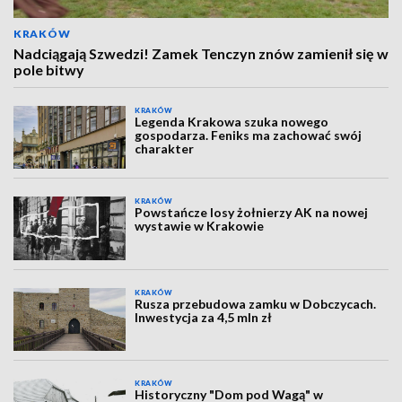
KRAKÓW
Nadciągają Szwedzi! Zamek Tenczyn znów zamienił się w
pole bitwy
KRAKÓW
Legenda Krakowa szuka nowego
gospodarza. Feniks ma zachować swój
charakter
KRAKÓW
Powstańcze losy żołnierzy AK na nowej
wystawie w Krakowie
KRAKÓW
Rusza przebudowa zamku w Dobczycach.
Inwestycja za 4,5 mln zł
KRAKÓW
Historyczny "Dom pod Wagą" w