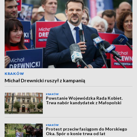
KRAKÓW
Michał Drewnicki ruszył z kampanią
KRAKÓW
Powstanie Wojewódzka Rada Kobiet.
Trwa nabór kandydatek z Małopolski
KRAKÓW
Protest przeciw fasiągom do Morskiego
Oka. Spór o konie trwa od lat