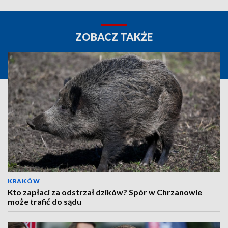
ZOBACZ TAKŻE
KRAKÓW
Kto zapłaci za odstrzał dzików? Spór w Chrzanowie
może trafić do sądu