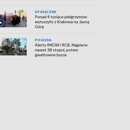
SPOŁECZNE
Ponad 4 tysiące pielgrzymów
wyruszyło z Krakowa na Jasną
Górę
POGODA
Alerty IMGW i RCB. Najpierw
nawet 38 stopni, potem
gwałtowne burze