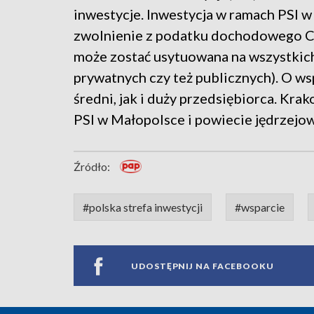
inwestycje. Inwestycja w ramach PSI w
zwolnienie z podatku dochodowego CIT 
może zostać usytuowana na wszystki
prywatnych czy też publicznych). O ws
średni, jak i duży przedsiębiorca. Kr
PSI w Małopolsce i powiecie jędrzejo
Źródło:
#polska strefa inwestycji
#wsparcie
UDOSTĘPNIJ NA FACEBOOKU