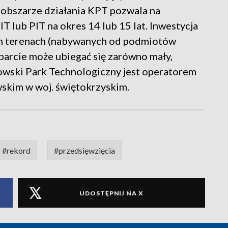
 obszarze działania KPT pozwala na
lub PIT na okres 14 lub 15 lat. Inwestycja
ch terenach (nabywanych od podmiotów
parcie może ubiegać się zarówno mały,
akowski Park Technologiczny jest operatorem
wskim w woj. świętokrzyskim.
#rekord
#przedsięwzięcia
UDOSTĘPNIJ NA X