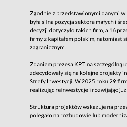
Zgodnie z przedstawionymi danymi w 
była silna pozycja sektora małych i ś
decyzji dotyczyło takich firm, a 16 pr
firmy z kapitałem polskim, natomiast 
zagranicznym.
Zdaniem prezesa KPT na szczególną uw
zdecydowały się na kolejne projekty i
Strefy Inwestycji. W 2025 roku 29 firm
realizując reinwestycje i rozwijając już
Struktura projektów wskazuje na prze
polegało na rozbudowie lub moderniza