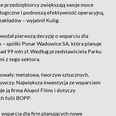
 że przedsiębiorcy zwiększają swoje moce
ologiczne i podnoszą efektywność operacyjną,
akładów – wyjaśnił Kulig.
wydał pierwszą decyzję o wsparciu dla
 – spółki Ponar Wadowice SA, która planuje
ad 99 mln zł. Według przedstawiciela Parku
i z tego sektora.
owały: metalowa, tworzyw sztucznych,
ywczy. Największa inwestycja ze wsparciem
je ją firma Alupol Films i dotyczy
ch folii BOPP.
a wsparcia dla firm planujących nowe