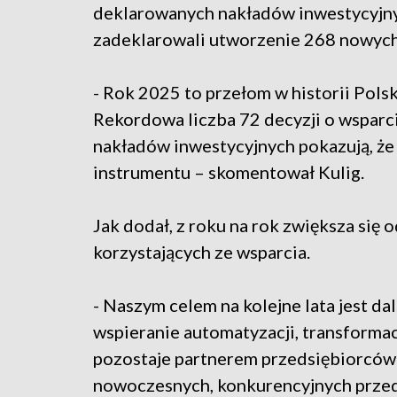
deklarowanych nakładów inwestycyjnyc
zadeklarowali utworzenie 268 nowych 
- Rok 2025 to przełom w historii Polsk
Rekordowa liczba 72 decyzji o wsparc
nakładów inwestycyjnych pokazują, że 
instrumentu – skomentował Kulig.
Jak dodał, z roku na rok zwiększa się 
korzystających ze wsparcia.
- Naszym celem na kolejne lata jest da
wspieranie automatyzacji, transformacj
pozostaje partnerem przedsiębiorców 
nowoczesnych, konkurencyjnych przed