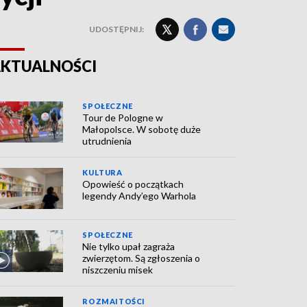
UDOSTĘPNIJ:
KTUALNOŚCI
SPOŁECZNE
Tour de Pologne w
Małopolsce. W sobotę duże
utrudnienia
KULTURA
Opowieść o początkach
legendy Andy’ego Warhola
SPOŁECZNE
Nie tylko upał zagraża
zwierzętom. Są zgłoszenia o
niszczeniu misek
ROZMAITOŚCI