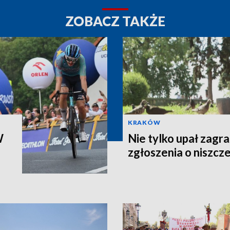
ZOBACZ TAKŻE
KRAKÓW
W
Nie tylko upał zagr
zgłoszenia o niszcz