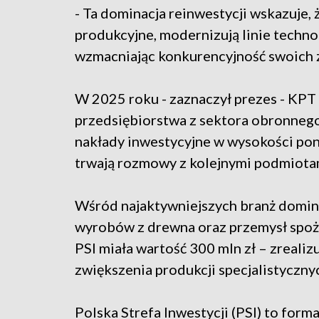
- Ta dominacja reinwestycji wskazuje,
produkcyjne, modernizują linie techn
wzmacniając konkurencyjność swoich z
W 2025 roku - zaznaczył prezes - KPT 
przedsiębiorstwa z sektora obronnego
nakłady inwestycyjne w wysokości pon
trwają rozmowy z kolejnymi podmiotam
Wśród najaktywniejszych branż domin
wyrobów z drewna oraz przemysł spoż
PSI miała wartość 300 mln zł – zrealizu
zwiększenia produkcji specjalistyczny
Polska Strefa Inwestycji (PSI) to form