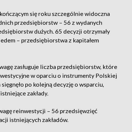
kończącym się roku szczególnie widoczna
rednich przedsiębiorstw – 56 z wydanych
zedsiębiorstw dużych. 65 decyzji otrzymały
siedem – przedsiębiorstwa z kapitałem
agę zasługuje liczba przedsiębiorstw, które
nwestycyjne w oparciu o instrumenty Polskiej
 sięgnęło po kolejną decyzję o wsparciu,
 istniejące zakłady.
wagę reinwestycji – 56 przedsięwzięć
cji istniejących zakładów.