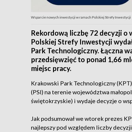
Wsparcie nowych inwestycji w ramach Polskiej Strefy Inwestycji
Rekordową liczbę 72 decyzji o
Polskiej Strefy Inwestycji wyd
Park Technologiczny. Łączna w
przedsięwzięć to ponad 1,66 ml
miejsc pracy.
Krakowski Park Technologiczny (KPT) j
(PSI) na terenie województwa małopol
świętokrzyskie) i wydaje decyzje o ws
Jak podsumował we wtorek prezes KPT 
najlepszy pod względem liczby decyzji