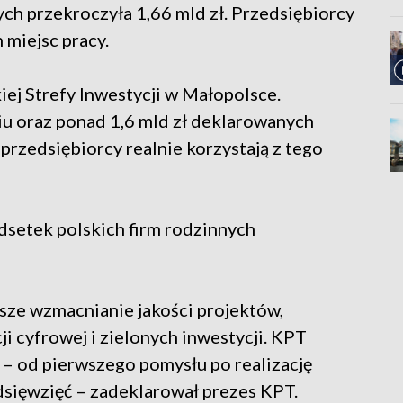
h przekroczyła 1,66 mld zł. Przedsiębiorcy
miejsc pracy.
iej Strefy Inwestycji w Małopolsce.
iu oraz ponad 1,6 mld zł deklarowanych
przedsiębiorcy realnie korzystają z tego
odsetek polskich firm rodzinnych
lsze wzmacnianie jakości projektów,
i cyfrowej i zielonych inwestycji. KPT
– od pierwszego pomysłu po realizację
sięwzięć – zadeklarował prezes KPT.