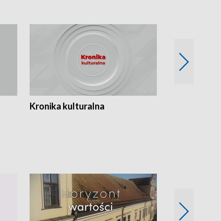
Kronika kulturalna
Kronika Tydz