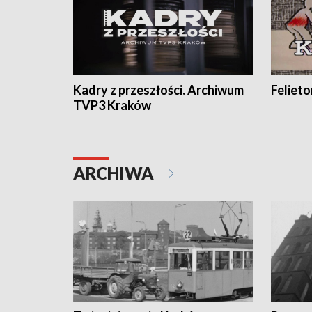
Kadry z przeszłości. Archiwum
Feliet
TVP3 Kraków
ARCHIWA