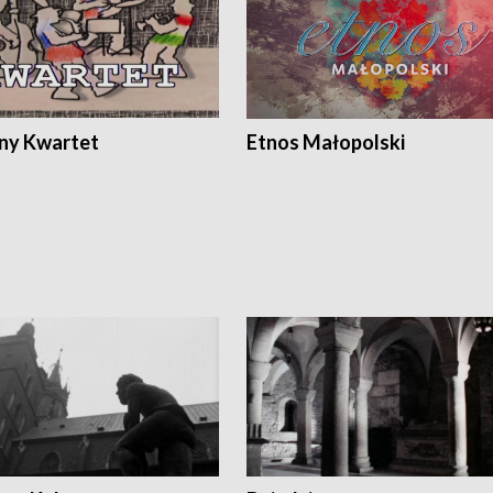
ony Kwartet
Etnos Małopolski