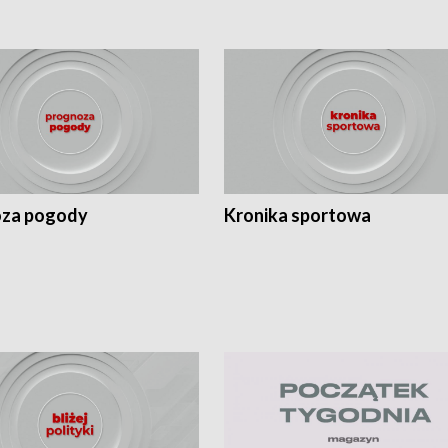
za pogody
Kronika sportowa