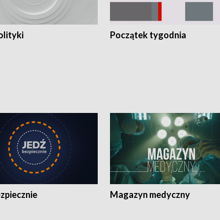
olityki
Początek tygodnia
zpiecznie
Magazyn medyczny