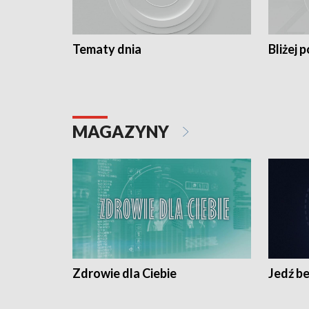
Tematy dnia
Bliżej p
MAGAZYNY
Zdrowie dla Ciebie
Jedź be