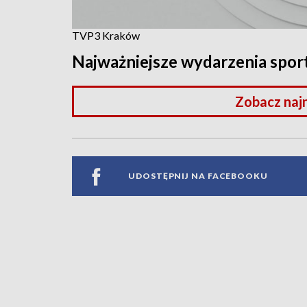
TVP3 Kraków
Najważniejsze wydarzenia spo
Zobacz naj
UDOSTĘPNIJ NA FACEBOOKU