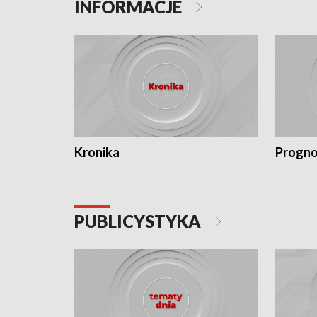
INFORMACJE
Kronika
Progno
PUBLICYSTYKA