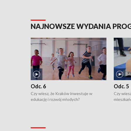
NAJNOWSZE WYDANIA PR
Odc. 6
Odc. 5
Czy wiesz, że Kraków inwestuje w
Czy wiesz
edukację i rozwój młodych?
mieszkań