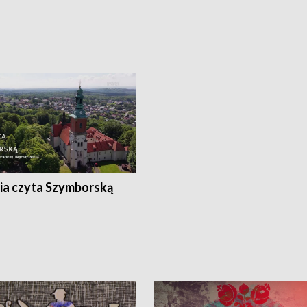
ia czyta Szymborską