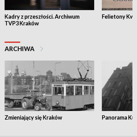
Kadry z przeszłości. Archiwum
Felietony Kwa
TVP3 Kraków
ARCHIWA
Zmieniający się Kraków
Panorama Kul