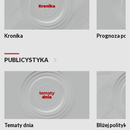
Kronika
Prognoza po
PUBLICYSTYKA
Tematy dnia
Bliżej polityki