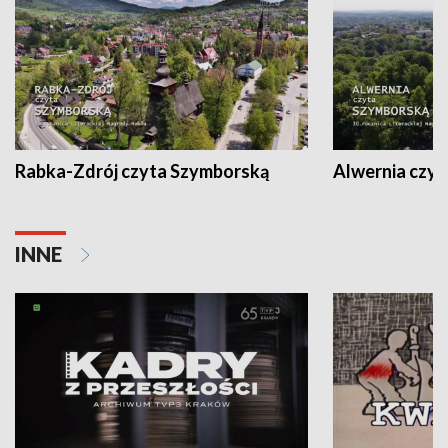
Rabka-Zdrój czyta Szymborską
Alwernia czy
INNE