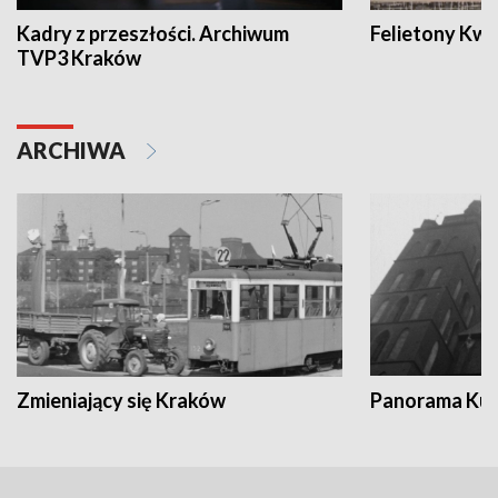
Kadry z przeszłości. Archiwum
Felietony Kwa
TVP3 Kraków
ARCHIWA
Zmieniający się Kraków
Panorama Kul