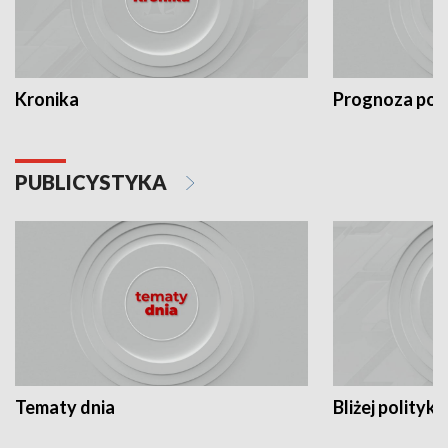
Kronika
Prognoza po
PUBLICYSTYKA
Tematy dnia
Bliżej polityki