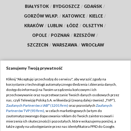
BIAŁYSTOK
/
BYDGOSZCZ
/
GDAŃSK
/
GORZÓW WLKP.
/
KATOWICE
/
KIELCE
/
KRAKÓW
/
LUBLIN
/
ŁÓDŹ
/
OLSZTYN
/
OPOLE
/
POZNAŃ
/
RZESZÓW
/
SZCZECIN
/
WARSZAWA
/
WROCŁAW
Szanujemy Twoją prywatność
Dołącz do nas:
Kliknij "Akceptuję i przechodzę do serwisu", aby wyrazić zgody na
korzystanie z technologii automatycznego śledzenia i zbierania danych,
TVP
dostęp do informacji na Twoim urządzeniu końcowym i ich
Abonament TVP
przechowywanie oraz na przetwarzanie Twoich danych osobowych przez
Regulamin TVP
nas, czyli Telewizję Polską S.A. w likwidacji (zwaną dalej również „TVP”),
Emisja w TVP
Polityka prywatności
Zaufanych Partnerów z IAB* (1201 firm)
oraz pozostałych
Zaufanych
Partnerów TVP (93 firm)
, w celach marketingowych (w tym do
Centrum informacji TVP
Moje zgody
zautomatyzowanego dopasowania reklam do Twoich zainteresowań i
mierzenia ich skuteczności) i pozostałych, które wskazujemy poniżej, a
Naziemna Telewizja Cyfrowa
Pomoc
także zgody na udostępnianie przez nas identyfikatora PPID do Google.