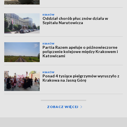
KRAKÓW
Oddział chorób płuc znów działa w
Szpitalu Narutowicza
KRAKÓW
Partia Razem apeluje o późnowieczorne
połączenie kolejowe między Krakowem i
Katowicami
KRAKÓW
Ponad 4 tysiące pielgrzymów wyruszyło z
Krakowa na Jasną Górę
ZOBACZ WIĘCEJ