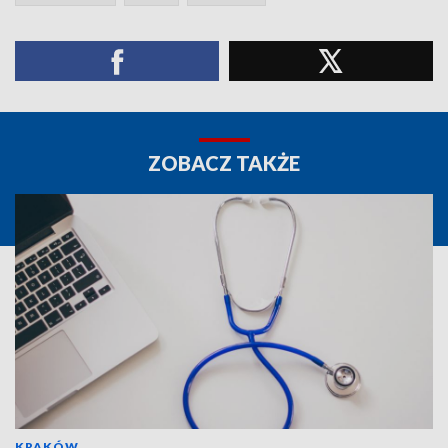
ZOBACZ TAKŻE
KRAKÓW