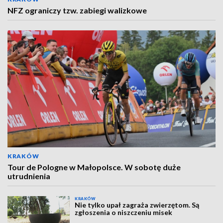
NFZ ograniczy tzw. zabiegi walizkowe
KRAKÓW
Tour de Pologne w Małopolsce. W sobotę duże
utrudnienia
KRAKÓW
Nie tylko upał zagraża zwierzętom. Są
zgłoszenia o niszczeniu misek