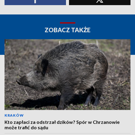
ZOBACZ TAKŻE
KRAKÓW
Kto zapłaci za odstrzał dzików? Spór w Chrzanowie
może trafić do sądu