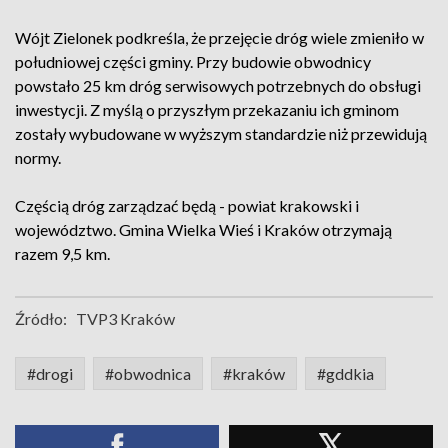
Wójt Zielonek podkreśla, że przejęcie dróg wiele zmieniło w
południowej części gminy. Przy budowie obwodnicy
powstało 25 km dróg serwisowych potrzebnych do obsługi
inwestycji. Z myślą o przyszłym przekazaniu ich gminom
zostały wybudowane w wyższym standardzie niż przewidują
normy.
Częścią dróg zarządzać będą - powiat krakowski i
województwo. Gmina Wielka Wieś i Kraków otrzymają
razem 9,5 km.
Źródło:
TVP3 Kraków
#drogi
#obwodnica
#kraków
#gddkia