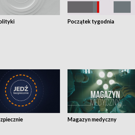
olityki
Początek tygodnia
zpiecznie
Magazyn medyczny