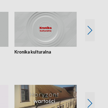
Kronika kulturalna
Kronika Tydz