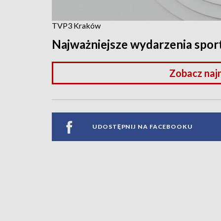
TVP3 Kraków
Najważniejsze wydarzenia spo
Zobacz naj
UDOSTĘPNIJ NA FACEBOOKU