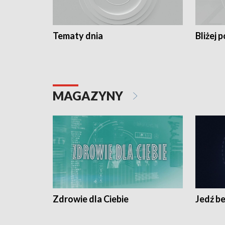
Tematy dnia
Bliżej p
MAGAZYNY
Zdrowie dla Ciebie
Jedź be