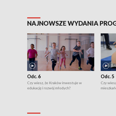
NAJNOWSZE WYDANIA PR
Odc. 6
Odc. 5
Czy wiesz, że Kraków inwestuje w
Czy wiesz
edukację i rozwój młodych?
mieszkań