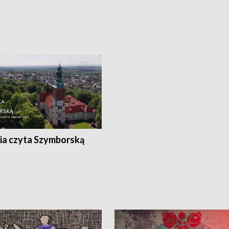
ia czyta Szymborską