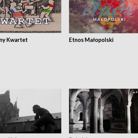
ony Kwartet
Etnos Małopolski