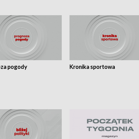
za pogody
Kronika sportowa