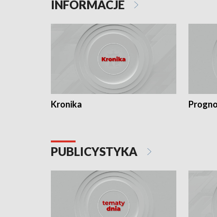
INFORMACJE
Kronika
Progno
PUBLICYSTYKA