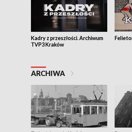
Kadry z przeszłości. Archiwum
Feliet
TVP3 Kraków
ARCHIWA