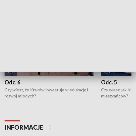
NAJNOWSZE WYDANIA PROGRAMÓW
Odc. 6
Odc. 5
Czy wiesz, że Kraków inwestuje w edukację i
Czy wiesz, jak Kr
rozwój młodych?
mieszkańców?
INFORMACJE