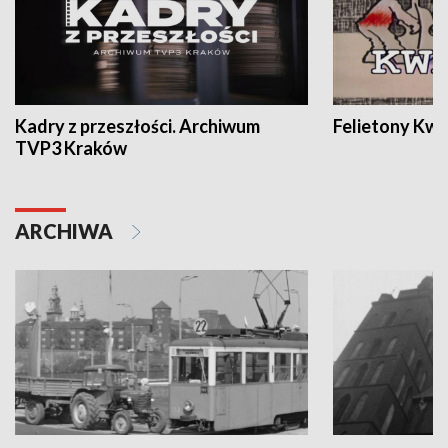
Kadry z przeszłości. Archiwum
Felietony Kwa
TVP3 Kraków
ARCHIWA