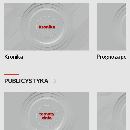
Kronika
Prognoza po
PUBLICYSTYKA