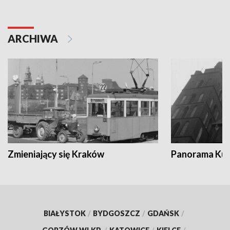
ARCHIWA
Zmieniający się Kraków
Panorama Kul
BIAŁYSTOK
/
BYDGOSZCZ
/
GDAŃSK
/