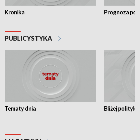
Kronika
Prognoza po
PUBLICYSTYKA
Tematy dnia
Bliżej polityki