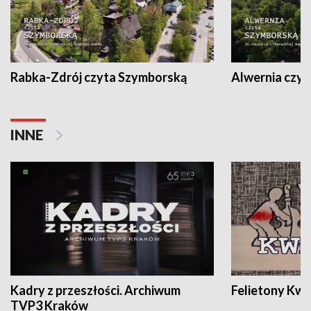
Rabka-Zdrój czyta Szymborską
Alwernia czy
INNE
Kadry z przeszłości. Archiwum
Felietony Kwa
TVP3 Kraków