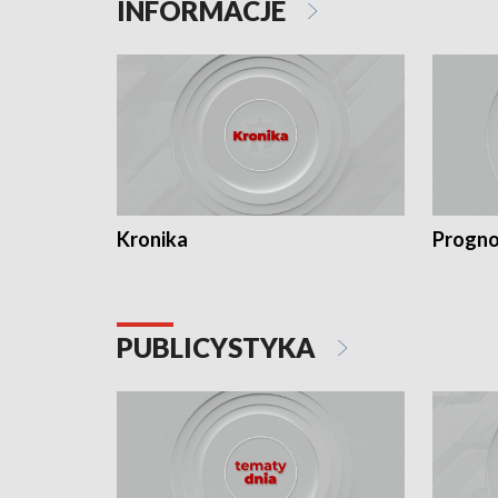
INFORMACJE
Kronika
Progno
PUBLICYSTYKA