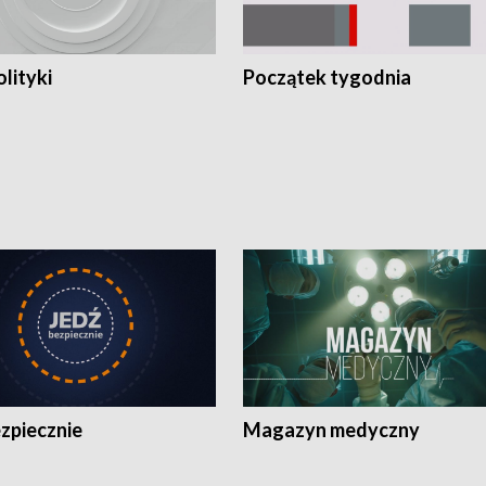
olityki
Początek tygodnia
zpiecznie
Magazyn medyczny