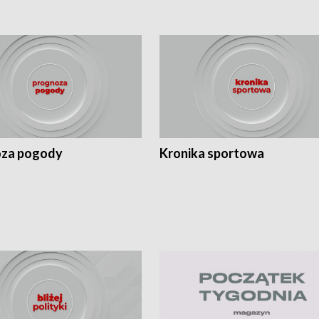
za pogody
Kronika sportowa