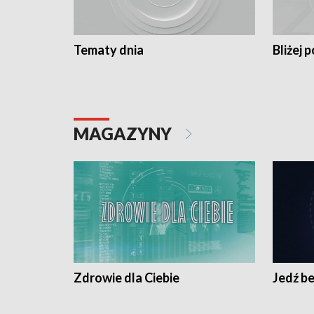
Tematy dnia
Bliżej p
MAGAZYNY
Zdrowie dla Ciebie
Jedź be