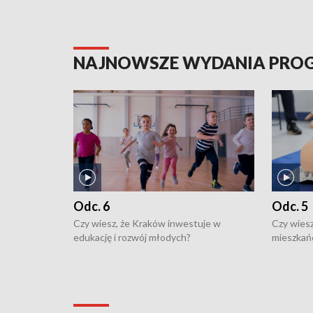
NAJNOWSZE WYDANIA PR
Odc. 6
Odc. 5
Czy wiesz, że Kraków inwestuje w
Czy wiesz
edukację i rozwój młodych?
mieszkań