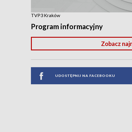
TVP3 Kraków
Program informacyjny
Zobacz naj
UDOSTĘPNIJ NA FACEBOOKU