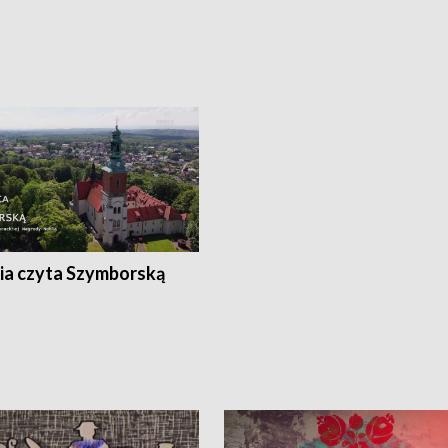
ia czyta Szymborską