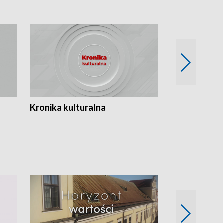
Kronika kulturalna
Kronika Tydz