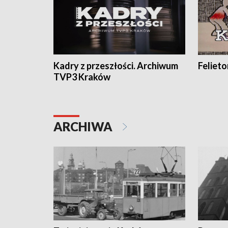
Kadry z przeszłości. Archiwum
Feliet
TVP3 Kraków
ARCHIWA