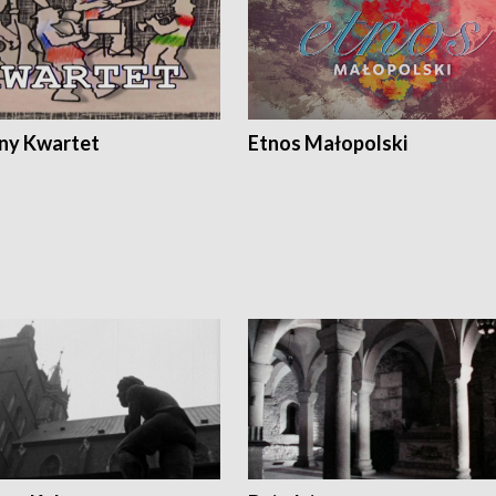
ony Kwartet
Etnos Małopolski