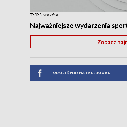
TVP3 Kraków
Najważniejsze wydarzenia spo
Zobacz naj
UDOSTĘPNIJ NA FACEBOOKU