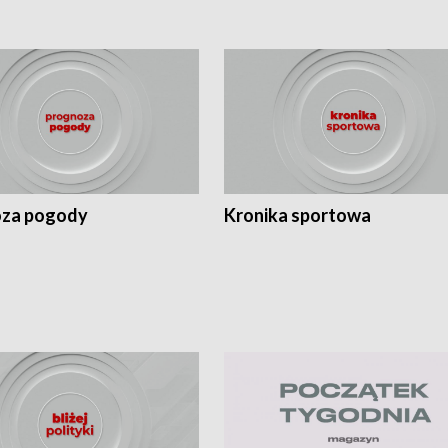
za pogody
Kronika sportowa