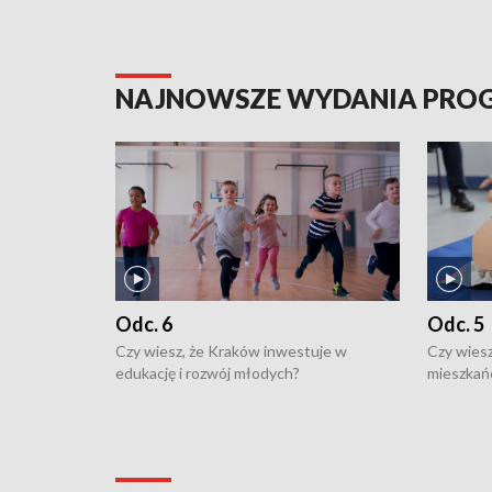
NAJNOWSZE WYDANIA PR
Odc. 6
Odc. 5
Czy wiesz, że Kraków inwestuje w
Czy wiesz
edukację i rozwój młodych?
mieszkań