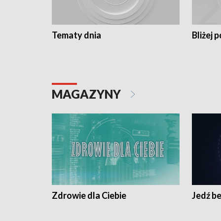
Tematy dnia
Bliżej p
MAGAZYNY
Zdrowie dla Ciebie
Jedź be