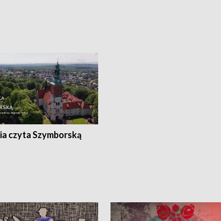
ia czyta Szymborską