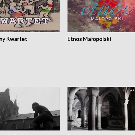
ony Kwartet
Etnos Małopolski