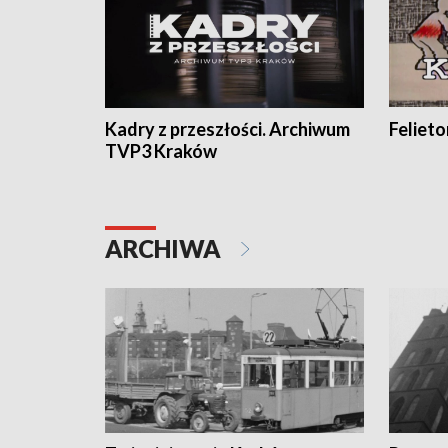
Kadry z przeszłości. Archiwum
Feliet
TVP3 Kraków
ARCHIWA