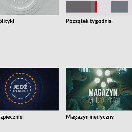
olityki
Początek tygodnia
zpiecznie
Magazyn medyczny