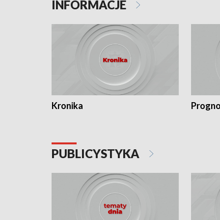
INFORMACJE
Kronika
Progno
PUBLICYSTYKA