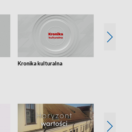
Kronika kulturalna
Kronika Tydz