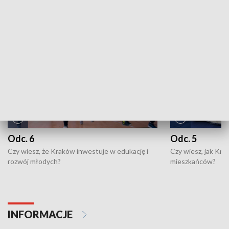
NAJNOWSZE WYDANIA PROGRAMÓW
Odc. 6
Odc. 5
Czy wiesz, że Kraków inwestuje w edukację i
Czy wiesz, jak Kr
rozwój młodych?
mieszkańców?
INFORMACJE