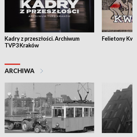
Kadry z przeszłości. Archiwum
Felietony Kwa
TVP3 Kraków
ARCHIWA