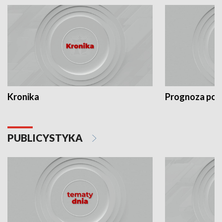
Kronika
Prognoza po
PUBLICYSTYKA