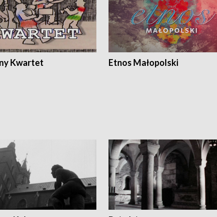
ony Kwartet
Etnos Małopolski