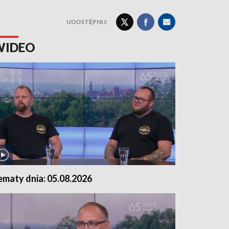
UDOSTĘPNIJ:
WIDEO
ematy dnia: 05.08.2026