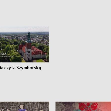
ia czyta Szymborską