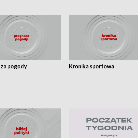
za pogody
Kronika sportowa