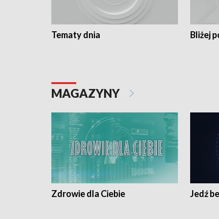
Tematy dnia
Bliżej p
MAGAZYNY
Zdrowie dla Ciebie
Jedź be