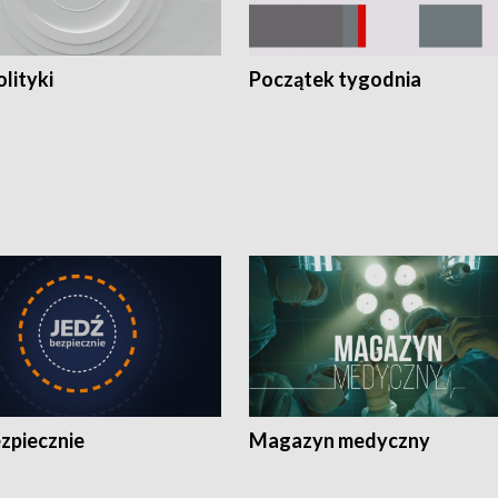
olityki
Początek tygodnia
zpiecznie
Magazyn medyczny