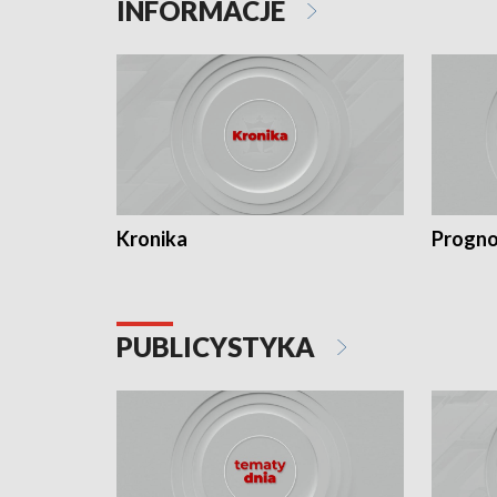
INFORMACJE
Kronika
Progno
PUBLICYSTYKA