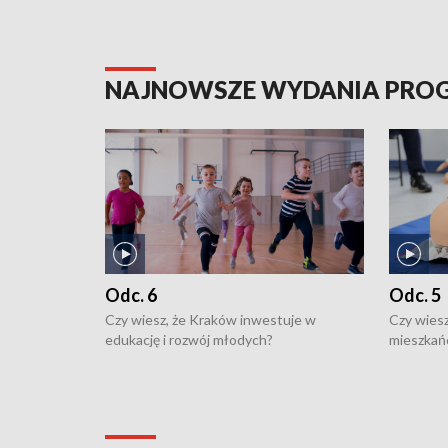
NAJNOWSZE WYDANIA PR
Odc. 6
Odc. 5
Czy wiesz, że Kraków inwestuje w
Czy wiesz
edukację i rozwój młodych?
mieszkań