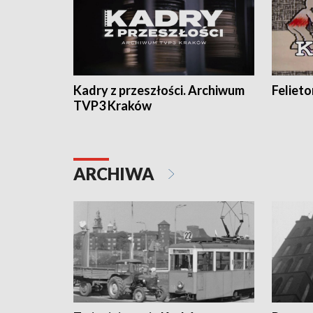
Kadry z przeszłości. Archiwum
Feliet
TVP3 Kraków
ARCHIWA