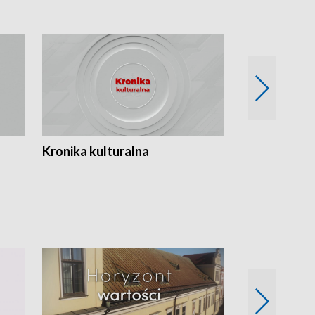
Kronika kulturalna
Kronika Tydz