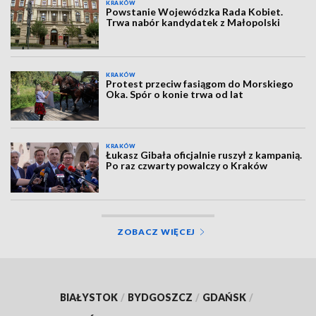
KRAKÓW
Powstanie Wojewódzka Rada Kobiet.
Trwa nabór kandydatek z Małopolski
KRAKÓW
Protest przeciw fasiągom do Morskiego
Oka. Spór o konie trwa od lat
KRAKÓW
Łukasz Gibała oficjalnie ruszył z kampanią.
Po raz czwarty powalczy o Kraków
ZOBACZ WIĘCEJ
BIAŁYSTOK
/
BYDGOSZCZ
/
GDAŃSK
/