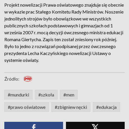
Projekt nowelizacji Prawa oświatowego znajduje się obecnie
w wykazie prac Stałego Komitetu Rady Ministrów. Noszenie
jednolitych strojów było obowiązkowe we wszystkich
publicznych szkołach podstawowych i gimnazjach od 1
września 2007 r. mocą decyzji ówczesnego ministra edukacji
Romana Giertycha. Zapis ten został zniesiony rok później.
Było to jedno z rozwiązań podpisanej przez ówczesnego
prezydenta Lecha Kaczyńskiego nowelizacji Ustawy o
systemie oświaty.
Źródło:
#mundurki
#szkoła
#men
#prawo oświatowe
#zbigniew nęcki
#edukacja