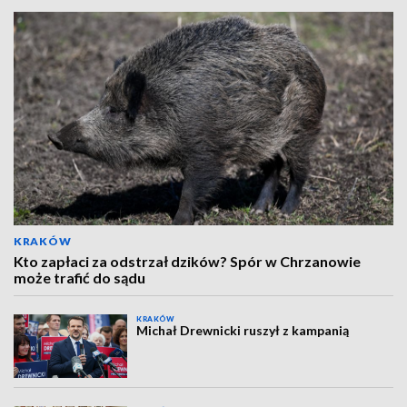
KRAKÓW
Kto zapłaci za odstrzał dzików? Spór w Chrzanowie
może trafić do sądu
KRAKÓW
Michał Drewnicki ruszył z kampanią