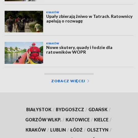
KRAKÓW
Upały zbierają żniwo w Tatrach. Ratownicy
apelują o rozwagę
KRAKÓW
Nowe skutery, quady i łodzie dla
ratowników WOPR
ZOBACZ WIĘCEJ
BIAŁYSTOK
/
BYDGOSZCZ
/
GDAŃSK
/
GORZÓW WLKP.
/
KATOWICE
/
KIELCE
/
KRAKÓW
/
LUBLIN
/
ŁÓDŹ
/
OLSZTYN
/