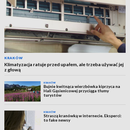
KRAKÓW
Klimatyzacja ratuje przed upałem, ale trzeba używać jej
z głową
KRAKÓW
Bujnie kwitnąca wierzbówka kiprzyca na
Hali Gąsienicowej przyciąga tłumy
turystów
KRAKÓW
Straszą kranówką w internecie. Eksperci:
to fake newsy