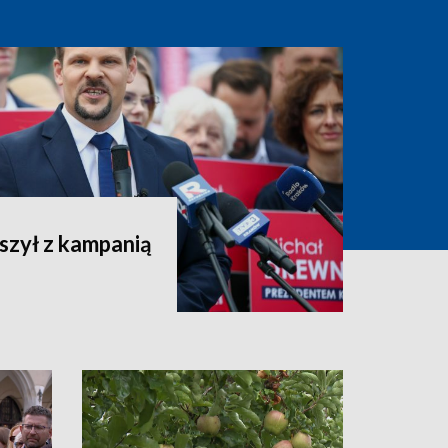
szył z kampanią