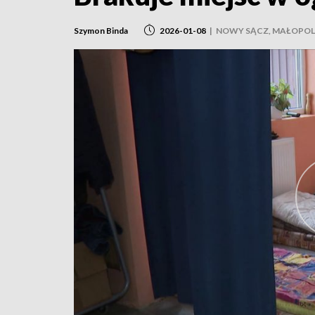
Szymon Binda
2026-01-08
|
NOWY SĄCZ, MAŁOPO