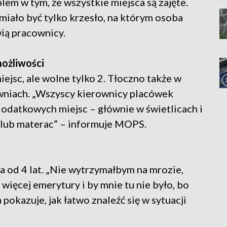
blem w tym, że wszystkie miejsca są zajęte.
miało być tylko krzesło, na którym osoba
ią pracownicy.
możliwości
jsc, ale wolne tylko 2. Tłoczno także w
wniach. „Wszyscy kierownicy placówek
dodatkowych miejsc – głównie w świetlicach i
 lub materac” – informuje MOPS.
a od 4 lat. „Nie wytrzymałbym na mrozie,
 więcej emerytury i by mnie tu nie było, bo
pokazuje, jak łatwo znaleźć się w sytuacji