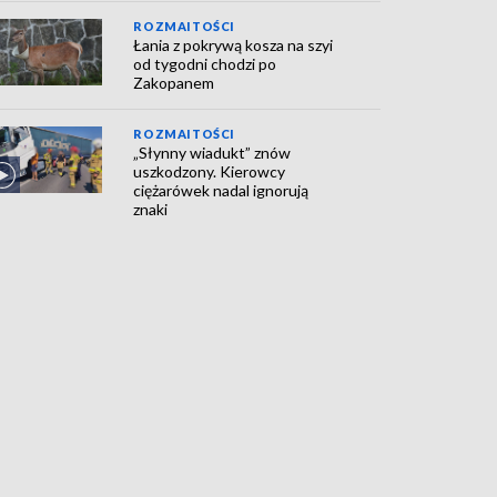
ROZMAITOŚCI
Łania z pokrywą kosza na szyi
od tygodni chodzi po
Zakopanem
ROZMAITOŚCI
„Słynny wiadukt” znów
uszkodzony. Kierowcy
ciężarówek nadal ignorują
znaki