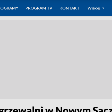
ROGRAMY
PROGRAM TV
KONTAKT
Więcej
ogrzewalni w Nowym Sąc