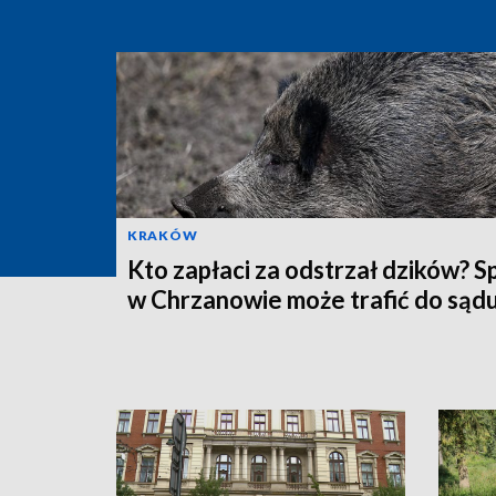
KRAKÓW
Kto zapłaci za odstrzał dzików? S
w Chrzanowie może trafić do sąd