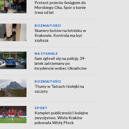
Protest przeciw fasiągom do
Morskiego Oka. Spór o konie
trwa od lat
ROZMAITOŚCI
Skanery butów na lotnisku w
Krakowie. Kontrola ma być
szybsza
NA SYGNALE
Sam zgłosił się na policję. 39-
latek zatrzymany po
incydencie wobec Ukraińców
ROZMAITOŚCI
Tłumy w Tatrach i kolejki na
szczyty
SPORT
Komplet publiczności i kolejne
zwycięstwo. Wisła Kraków
pokonała Wisłę Płock