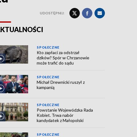
UDOSTĘPNIJ:
KTUALNOŚCI
SPOŁECZNE
Kto zapłaci za odstrzał
dzików? Spór w Chrzanowie
może trafić do sądu
SPOŁECZNE
Michał Drewnicki ruszył z
kampanią
SPOŁECZNE
Powstanie Wojewódzka Rada
Kobiet. Trwa nabór
kandydatek z Małopolski
SPOŁECZNE