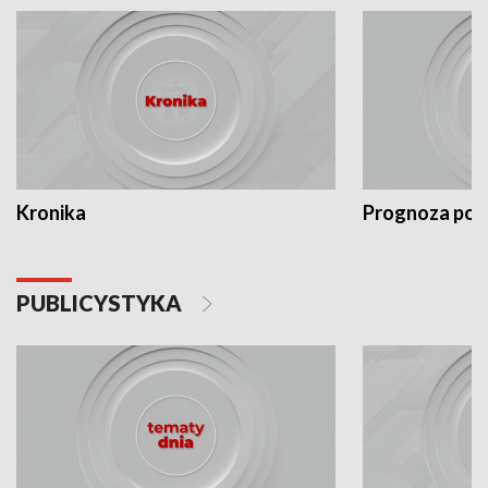
Kronika
Prognoza po
PUBLICYSTYKA