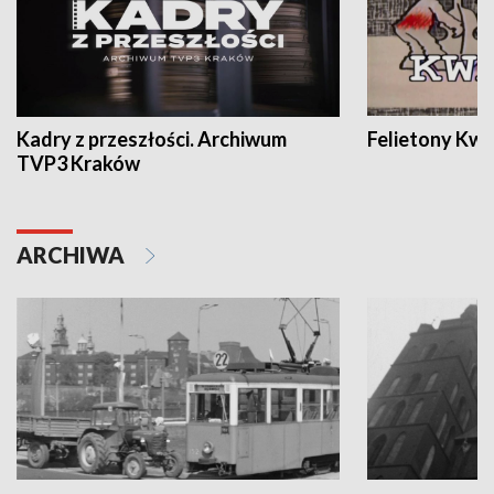
Kadry z przeszłości. Archiwum
Felietony Kwa
TVP3 Kraków
ARCHIWA