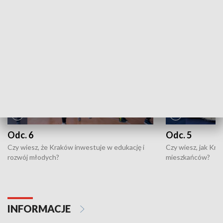
NAJNOWSZE WYDANIA PROGRAMÓW
Odc. 6
Odc. 5
Czy wiesz, że Kraków inwestuje w edukację i
Czy wiesz, jak Kr
rozwój młodych?
mieszkańców?
INFORMACJE