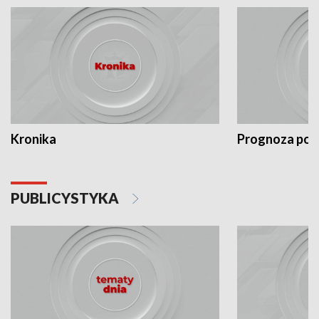
Kronika
Prognoza po
PUBLICYSTYKA