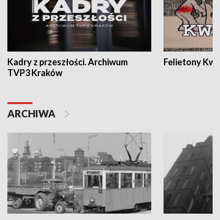
Kadry z przeszłości. Archiwum
Felietony Kwa
TVP3 Kraków
ARCHIWA