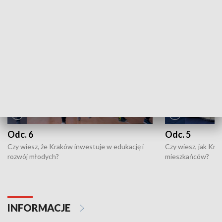
NAJNOWSZE WYDANIA PROGRAMÓW
Odc. 6
Odc. 5
Czy wiesz, że Kraków inwestuje w edukację i
Czy wiesz, jak Kr
rozwój młodych?
mieszkańców?
INFORMACJE