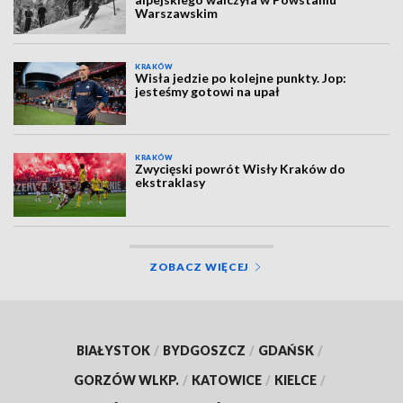
Warszawskim
KRAKÓW
Wisła jedzie po kolejne punkty. Jop:
jesteśmy gotowi na upał
KRAKÓW
Zwycięski powrót Wisły Kraków do
ekstraklasy
ZOBACZ WIĘCEJ
BIAŁYSTOK
/
BYDGOSZCZ
/
GDAŃSK
/
GORZÓW WLKP.
/
KATOWICE
/
KIELCE
/