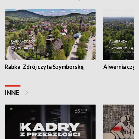
Rabka-Zdrój czyta Szymborską
Alwernia czy
INNE