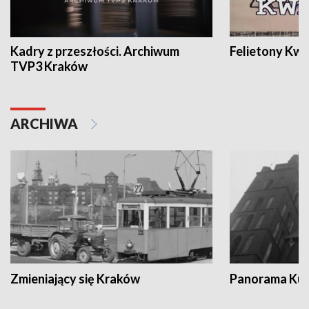
Kadry z przeszłości. Archiwum
Felietony Kwa
TVP3 Kraków
ARCHIWA
Zmieniający się Kraków
Panorama Kul