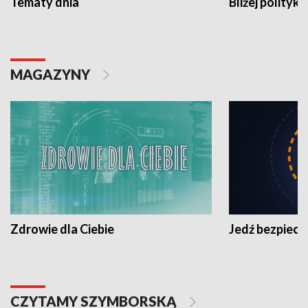
Tematy dnia
Bliżej polityki
MAGAZYNY
Zdrowie dla Ciebie
Jedź bezpiecz
CZYTAMY SZYMBORSKĄ