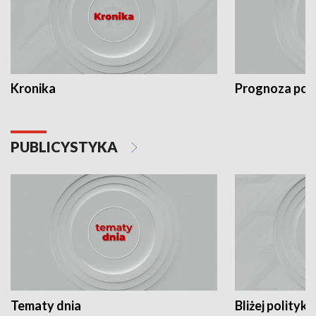
Kronika
Prognoza po
PUBLICYSTYKA
Tematy dnia
Bliżej polityki