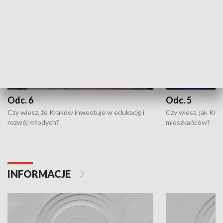
Odc. 6
Odc. 5
Czy wiesz, że Kraków inwestuje w edukację i
Czy wiesz, jak Kr
rozwój młodych?
mieszkańców?
INFORMACJE