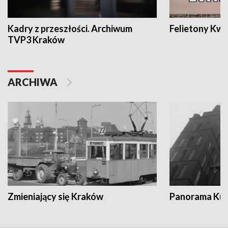
Kadry z przeszłości. Archiwum
Felietony Kwa
TVP3 Kraków
ARCHIWA
Zmieniający się Kraków
Panorama Kul